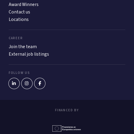
Award Winners
Contact us
Locations
CAREER
Join the team
External job listings
FOLLOW US
FINANCED BY