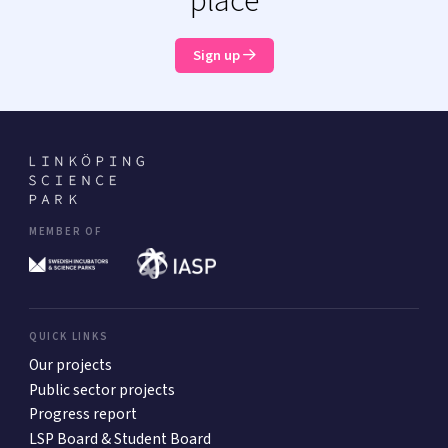
place
Sign up
MEMBER OF
QUICK LINKS
Our projects
Public sector projects
Progress report
LSP Board & Student Board