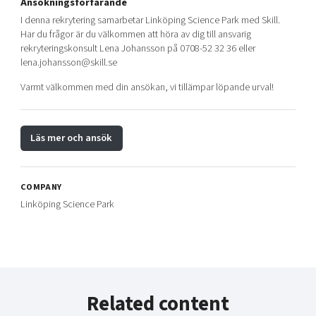
Ansökningsförfarande
I denna rekrytering samarbetar Linköping Science Park med Skill.
Har du frågor är du välkommen att höra av dig till ansvarig
rekryteringskonsult Lena Johansson på 0708-52 32 36 eller
lena.johansson@skill.se
Varmt välkommen med din ansökan, vi tillämpar löpande urval!
Läs mer och ansök
COMPANY
Linköping Science Park
Related content