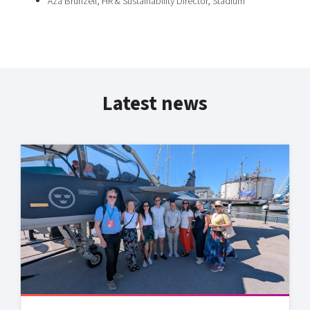
Åza Brunzell, HR & Sustainability Director, Stadium
Latest news