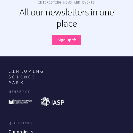
INTERESTING NEWS AND EVENTS
All our newsletters in one
place
Sign up
MEMBER OF
QUICK LINKS
Our projects