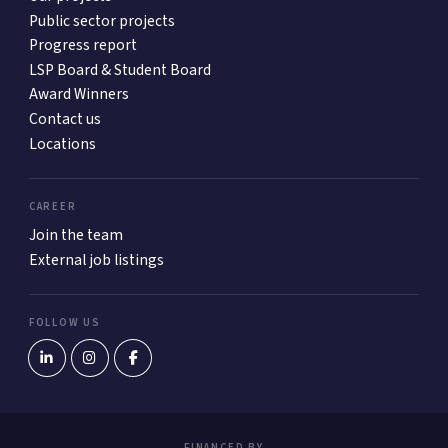
Public sector projects
Progress report
LSP Board & Student Board
Award Winners
Contact us
Locations
CAREER
Join the team
External job listings
FOLLOW US
FINANCED BY