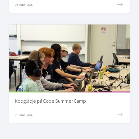
24 June, 2026
Kodglädje på Code Summer Camp
23 June, 2026