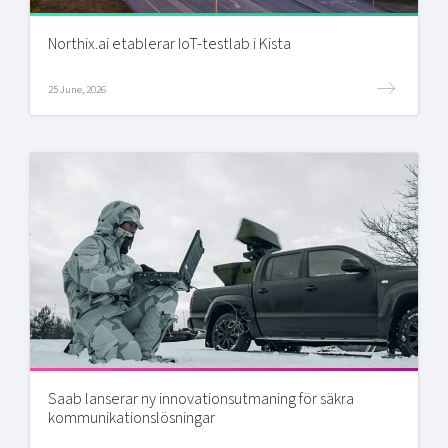
Northix.ai etablerar IoT-testlab i Kista
25 June, 2026
Saab lanserar ny innovationsutmaning för säkra
kommunikationslösningar