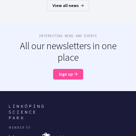
View all news
INTERESTING NEWS AND EVENTS
All our newsletters in one
place
Sign up
MEMBER OF