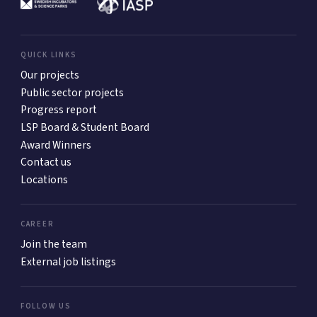
QUICK LINKS
Our projects
Public sector projects
Progress report
LSP Board & Student Board
Award Winners
Contact us
Locations
CAREER
Join the team
External job listings
FOLLOW US