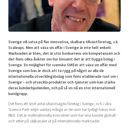
Shaping cities and regions
Our community of companies
Upscaling
Projects
Today's lunch in Mjärdevi
Talent & skills
Publications
Startup & industry collaboration
Bright East
Project toolbox
Offers to boost your business
East Sweden Tech Women
Sverige vill satsa på fler
innovativa, skalbara tillväxtföretag, s.k.
Reversed mentorship
Scaleups. Men att växa sin affär i Sverige är inte helt enkelt.
Our clusters
Marknaden är liten, det är stor konkurrens om kompetensen och
Funding opportunities
det finns olika åsikter om hur lönsamt det är att bygga bolag i
Sverige. En möjlighet för svenska SMEer att växa sin affär med
Current offers and activities
Sverige som bas är dock att ta rygg på något av alla de
internationella utvecklingsbolag som finns etablerade runt om i
Reach out to us
Sverige – och utveckla produkter och tjänster som kan stärka
Locations
deras kunderbjudanden, och på så vis nå en stor internationell
kundgrupp.
Det finns ett stort antal utlandsägda företag i Sverige, och i våra
Science Park-miljö samlas många av de som har tydligt fokus mot
R&D. Det är multinationella koncerner som har sina kunder globalt
och sitter på säljkanaler ut på internationella marknader.