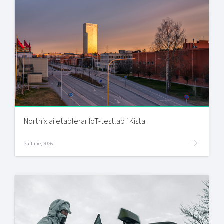
Northix.ai etablerar IoT-testlab i Kista
25 June, 2026