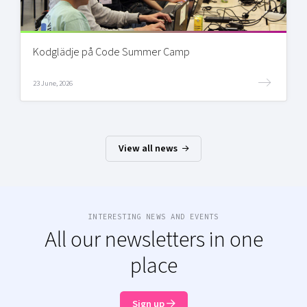
Kodglädje på Code Summer Camp
23 June, 2026
View all news
INTERESTING NEWS AND EVENTS
All our newsletters in one
place
Sign up