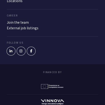
Locations
CAREER
Join the team
External job listings
FOLLOW US
FINANCED BY