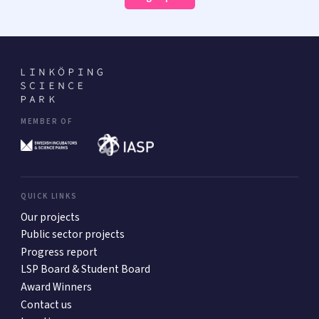
MEMBER OF
QUICK LINKS
Our projects
Public sector projects
Progress report
LSP Board & Student Board
Award Winners
Contact us