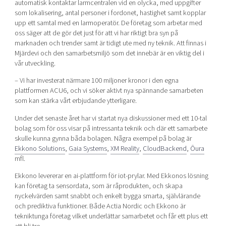
automatisk kontaktar larmcentralen vid en olycka, med uppgifter
som lokalisering, antal personer i fordonet, hastighet samt kopplar
upp ett samtal med en larmoperatör. De företag som arbetar med
oss säger att de gör det just för att vi har riktigt bra syn på
marknaden och trender samt är tidigt ute med ny teknik. Att finnas i
Mjärdevi och den samarbetsmiljö som det innebär är en viktig del i
vår utveckling.
– Vi har investerat närmare 100 miljoner kronor i den egna
plattformen ACU6, och vi söker aktivt nya spännande samarbeten
som kan stärka vårt erbjudande ytterligare.
Under det senaste året har vi startat nya diskussioner med ett 10-tal
bolag som för oss visar på intressanta teknik och där ett samarbete
skulle kunna gynna båda bolagen. Några exempel på bolag är
Ekkono Solutions
,
Gaia Systems
,
XM Reality
,
CloudBackend
,
Ōura
mfl.
Ekkono levererar en ai-plattform för iot-prylar. Med Ekkonos lösning
kan företag ta sensordata, som är råprodukten, och skapa
nyckelvärden samt snabbt och enkelt bygga smarta, självlärande
och prediktiva funktioner. Både Actia Nordic och Ekkono är
tekniktunga företag vilket underlättar samarbetet och får ett plus ett