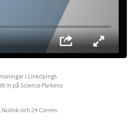
tmaningar i Linköpings
nitt in på Science Parkens
 Nulink och 24 Corren.