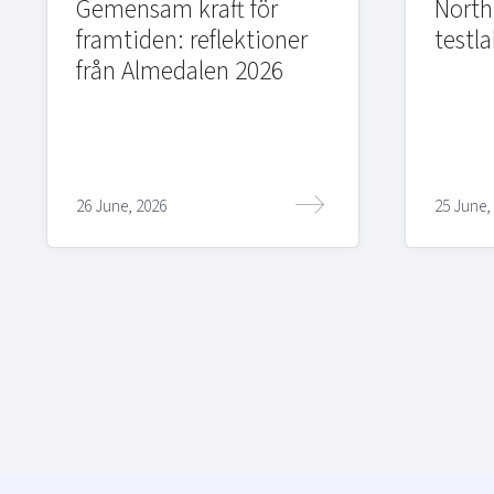
Gemensam kraft för
Northi
framtiden: reflektioner
testla
från Almedalen 2026
26 June, 2026
25 June,