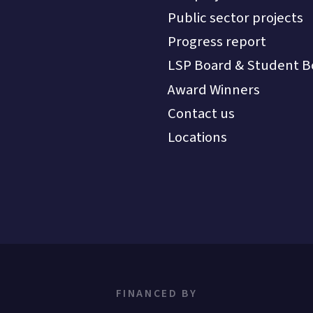
Public sector projects
Progress report
LSP Board & Student B
Award Winners
Contact us
Locations
FINANCED BY