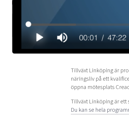
Tillväxt Linköping är p
näringsliv på ett kvalific
öppna mötesplats Creac
Tillväxt Linköping är e
Du kan se hela program