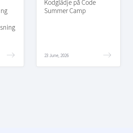
Kodglädje på Code
ing
Summer Camp
sning
23 June, 2026