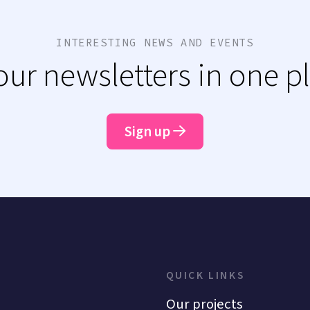
INTERESTING NEWS AND EVENTS
 our newsletters in one p
Sign up
QUICK LINKS
Our projects