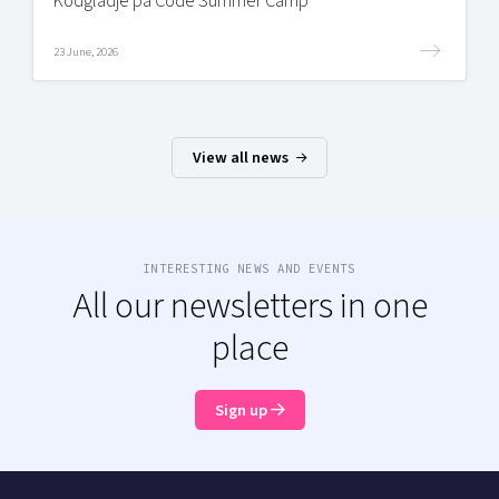
Kodglädje på Code Summer Camp
23 June, 2026
View all news
INTERESTING NEWS AND EVENTS
All our newsletters in one
place
Sign up