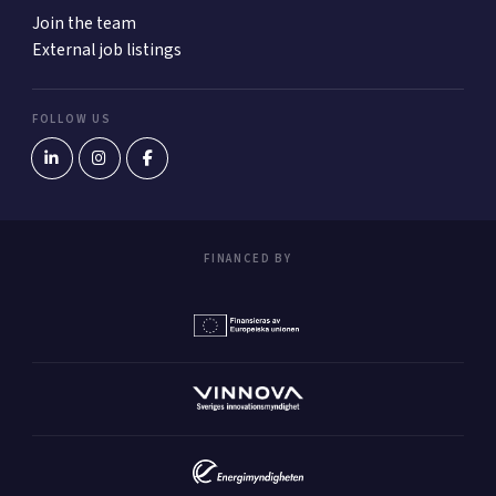
Join the team
External job listings
FOLLOW US
FINANCED BY