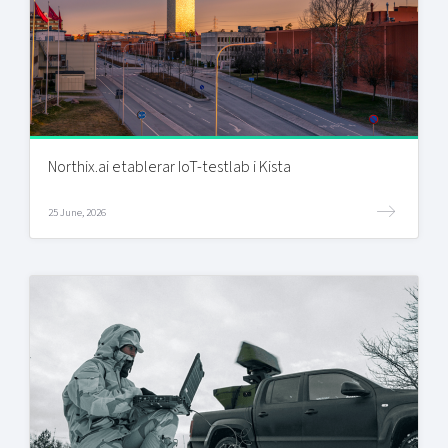
Northix.ai etablerar IoT-testlab i Kista
25 June, 2026