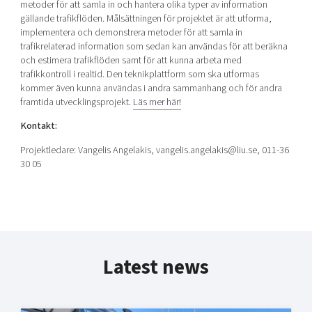
metoder för att samla in och hantera olika typer av information
gällande trafikflöden. Målsättningen för projektet är att utforma,
implementera och demonstrera metoder för att samla in
trafikrelaterad information som sedan kan användas för att beräkna
och estimera trafikflöden samt för att kunna arbeta med
trafikkontroll i realtid. Den teknikplattform som ska utformas
kommer även kunna användas i andra sammanhang och för andra
framtida utvecklingsprojekt.
Läs mer här!
Kontakt:
Projektledare: Vangelis Angelakis, vangelis.angelakis@liu.se, 011-36
30 05
Latest news