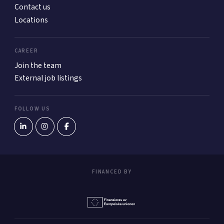
Contact us
Locations
CAREER
Join the team
External job listings
FOLLOW US
FINANCED BY