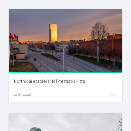
Northix.ai etablerar IoT-testlab i Kista
25 June, 2026