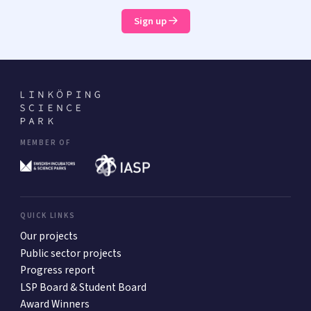
Sign up
MEMBER OF
QUICK LINKS
Our projects
Public sector projects
Progress report
LSP Board & Student Board
Award Winners