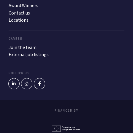
Award Winners
Contact us
Locations
CAREER
Join the team
External job listings
FOLLOW US
FINANCED BY