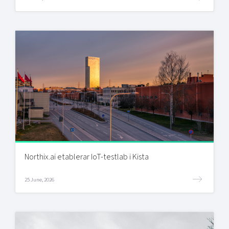
Northix.ai etablerar IoT-testlab i Kista
25 June, 2026