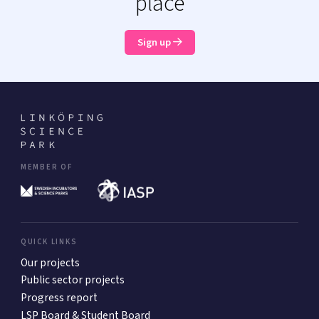
place
Sign up
MEMBER OF
QUICK LINKS
Our projects
Public sector projects
Progress report
LSP Board & Student Board