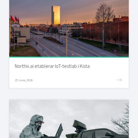
Northix.ai etablerar IoT-testlab i Kista
25 June, 2026