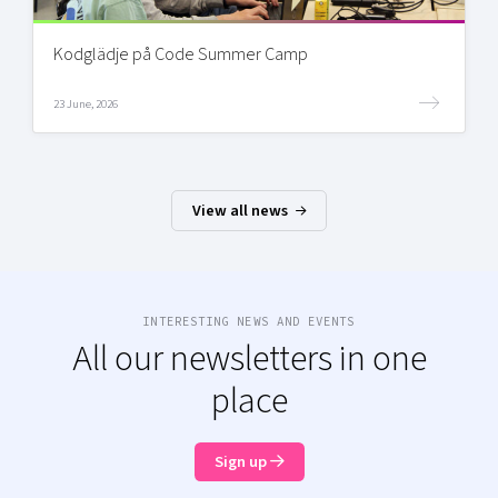
Kodglädje på Code Summer Camp
23 June, 2026
View all news
INTERESTING NEWS AND EVENTS
All our newsletters in one
place
Sign up