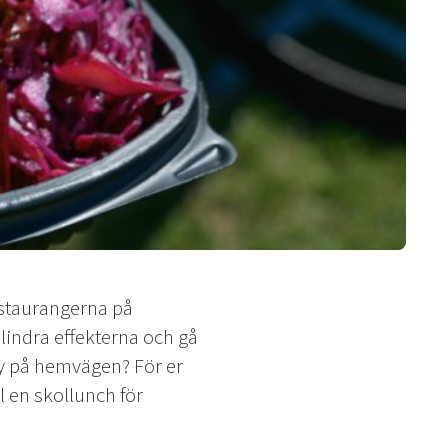
estaurangerna på
 lindra effekterna och gå
ay på hemvägen? För er
 en skollunch för