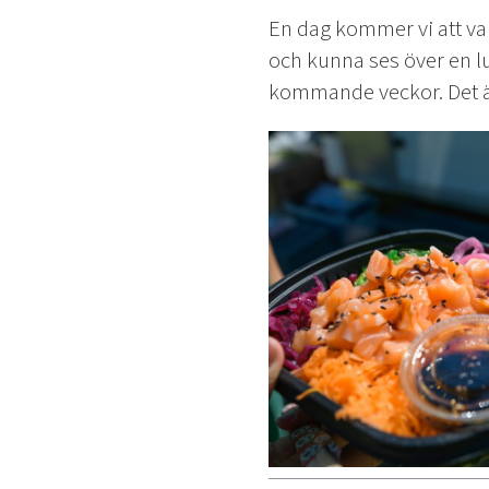
En dag kommer vi att var
och kunna ses över en lu
kommande veckor. Det är