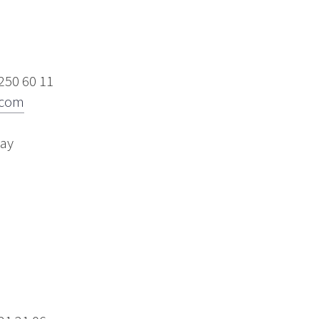
250 60 11
.com
way