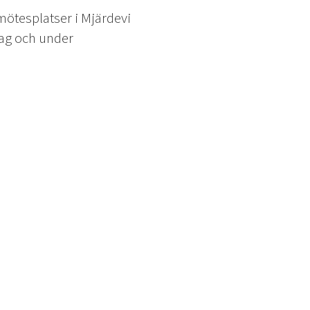
mötesplatser i Mjärdevi
dag och under