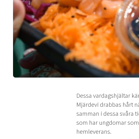
Dessa vardagshjältar kä
Mjärdevi drabbas hårt nä
samman i dessa svåra ti
som har ungdomar som sk
hemleverans.