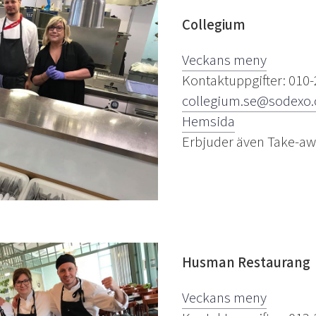
Collegium
Veckans meny
Kontaktuppgifter: 010-
collegium.se@sodexo
Hemsida
Erbjuder även Take-a
Husman Restaurang
Veckans meny