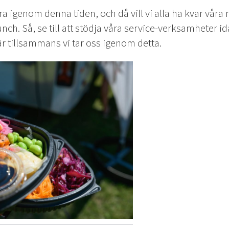
a igenom denna tiden, och då vill vi alla ha kvar våra 
nch. Så, se till att stödja våra service-verksamheter i
 tillsammans vi tar oss igenom detta.