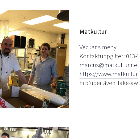
Matkultur
Veckans meny
Kontaktuppgifter: 013-
marcus@matkultur.ne
https://www.matkultur
Erbjuder även Take-a