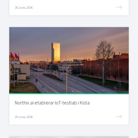
26 June, 2026
Northix.ai etablerar IoT-testlab i Kista
25 June, 2026