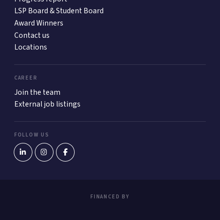
LSP Board & Student Board
Award Winners
Contact us
Locations
CAREER
Join the team
External job listings
FOLLOW US
FINANCED BY