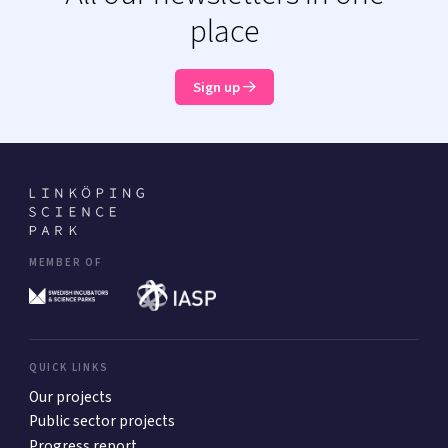
place
Sign up
MEMBER OF
QUICK LINKS
Our projects
Public sector projects
Progress report