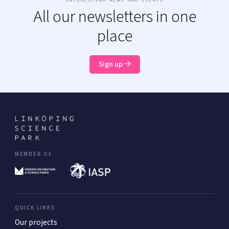
All our newsletters in one
place
Sign up
MEMBER OF
QUICK LINKS
Our projects