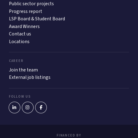
Public sector projects
Progress report
LSP Board & Student Board
Award Winners
Contact us
Locations
CAREER
Join the team
External job listings
FOLLOW US
FINANCED BY