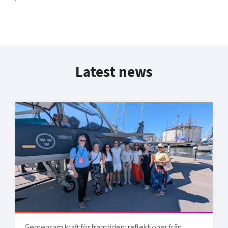
Latest news
Gemensam kraft för framtiden: reflektioner från