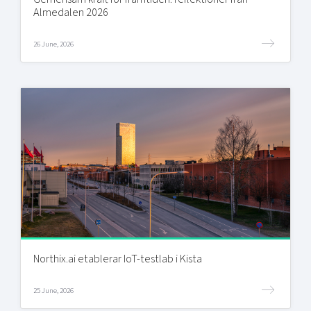
Almedalen 2026
26 June, 2026
Northix.ai etablerar IoT-testlab i Kista
25 June, 2026