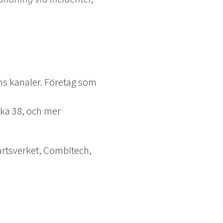
ns kanaler. Företag som
ka 38, och mer
fartsverket, Combitech,