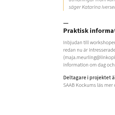
säger Katarina Iverse
—
Praktisk informa
Inbjudan till workshope
redan nu är intresserade
(maja.meurling@linkopi
information om dag och
Deltagare i projektet ä
SAAB Kockums läs mer