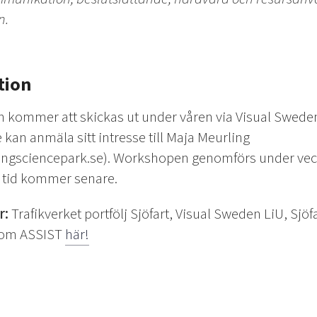
n.
tion
n kommer att skickas ut under våren via Visual Swede
 kan anmäla sitt intresse till Maja Meurling
ngsciencepark.se). Workshopen genomförs under vec
 tid kommer senare.
r:
Trafikverket portfölj Sjöfart, Visual Sweden LiU, Sjö
 om ASSIST
här!