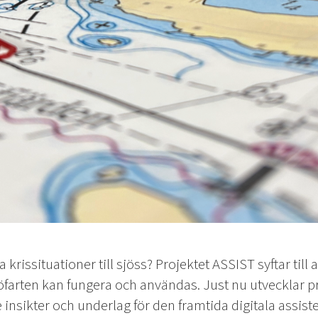
krissituationer till sjöss? Projektet ASSIST syftar till
jöfarten kan fungera och användas. Just nu utvecklar p
insikter och underlag för den framtida digitala assist