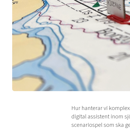
Hur hanterar vi komplexa 
digital assistent inom s
scenariospel som ska ge 