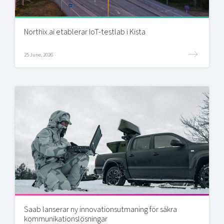
Northix.ai etablerar IoT-testlab i Kista
25 June, 2026
Saab lanserar ny innovationsutmaning för säkra
kommunikationslösningar