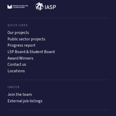
QUICK LINKS
Our projects
Public sector projects
Progress report
LSP Board & Student Board
Award Winners
Contact us
Locations
CAREER
Join the team
External job listings