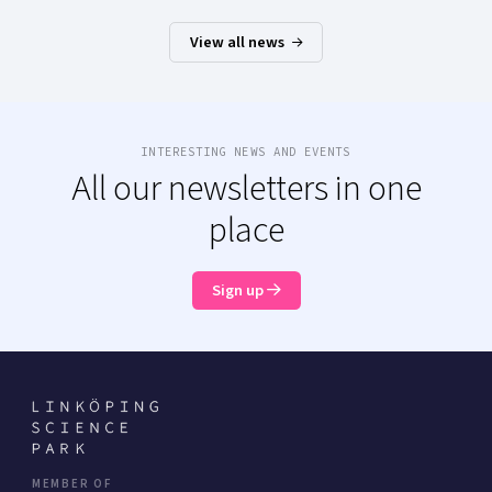
View all news
INTERESTING NEWS AND EVENTS
All our newsletters in one
place
Sign up
MEMBER OF