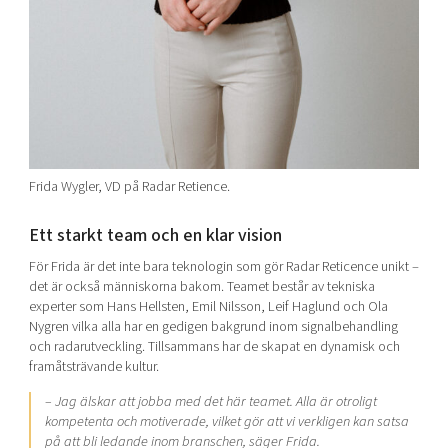
Frida Wygler, VD på Radar Retience.
Ett starkt team och en klar vision
För Frida är det inte bara teknologin som gör Radar Reticence unikt –
det är också människorna bakom. Teamet består av tekniska
experter som Hans Hellsten, Emil Nilsson, Leif Haglund och Ola
Nygren vilka alla har en gedigen bakgrund inom signalbehandling
och radarutveckling. Tillsammans har de skapat en dynamisk och
framåtsträvande kultur.
– Jag älskar att jobba med det här teamet. Alla är otroligt
kompetenta och motiverade, vilket gör att vi verkligen kan satsa
på att bli ledande inom branschen, säger Frida.