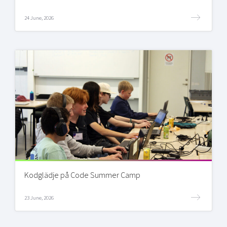
24 June, 2026
Kodglädje på Code Summer Camp
23 June, 2026