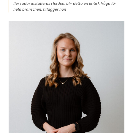
fler radar installeras i fordon, blir detta en kritisk fråga för
hela branschen, tillägger hon