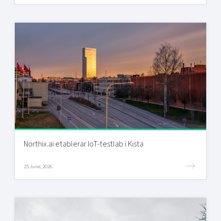
Northix.ai etablerar IoT-testlab i Kista
25 June, 2026