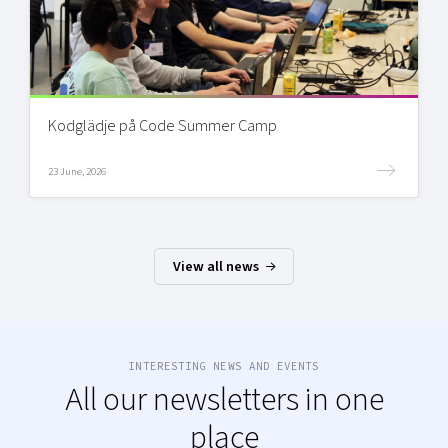
Kodglädje på Code Summer Camp
23 June, 2026
View all news
INTERESTING NEWS AND EVENTS
All our newsletters in one
place