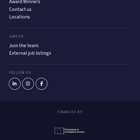
Award Winners
Contact us
Locations
CAREER
Join the team
External job listings
FOLLOW US
FINANCED BY