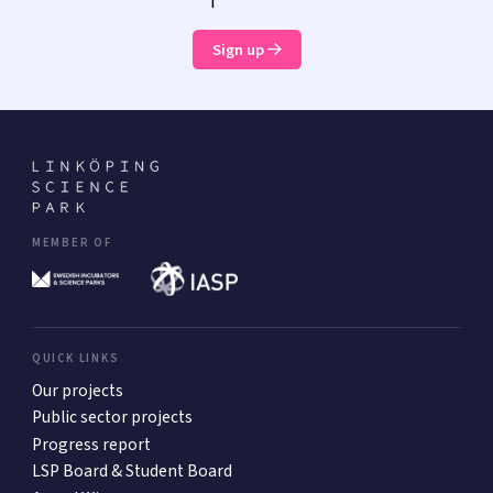
Sign up
MEMBER OF
QUICK LINKS
Our projects
Public sector projects
Progress report
LSP Board & Student Board