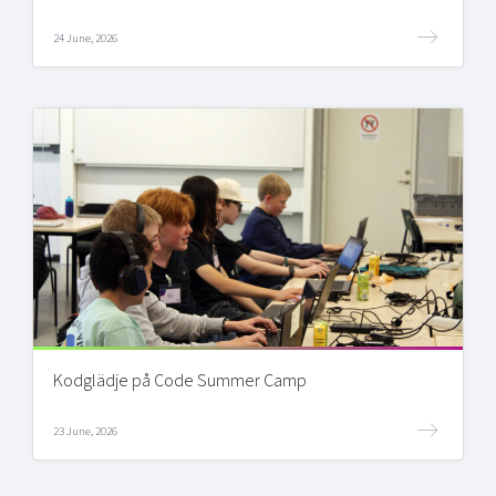
24 June, 2026
Kodglädje på Code Summer Camp
23 June, 2026