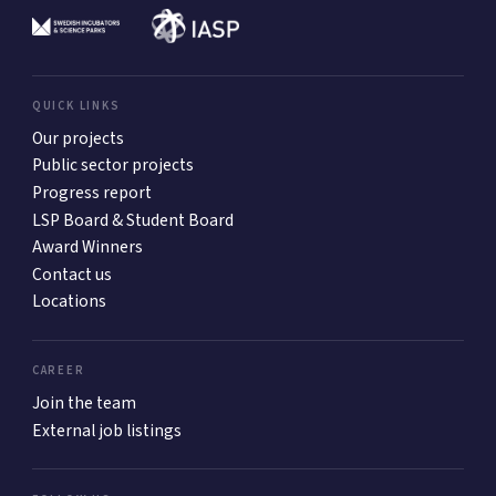
QUICK LINKS
Our projects
Public sector projects
Progress report
LSP Board & Student Board
Award Winners
Contact us
Locations
CAREER
Join the team
External job listings