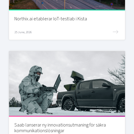
Northix.ai etablerar IoT-testlab i Kista
25 June, 2026
Saab lanserar ny innovationsutmaning för säkra
kommunikationslösningar