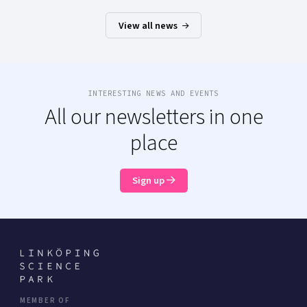
View all news
INTERESTING NEWS AND EVENTS
All our newsletters in one
place
Sign up
MEMBER OF