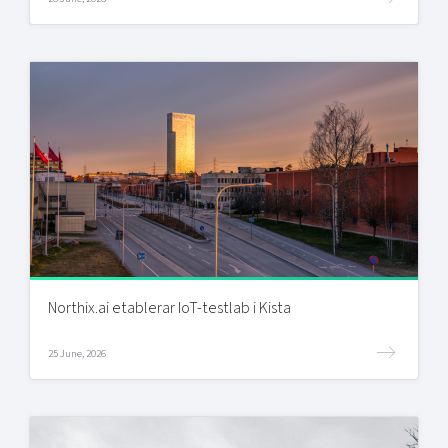
Northix.ai etablerar IoT-testlab i Kista
25 June, 2026