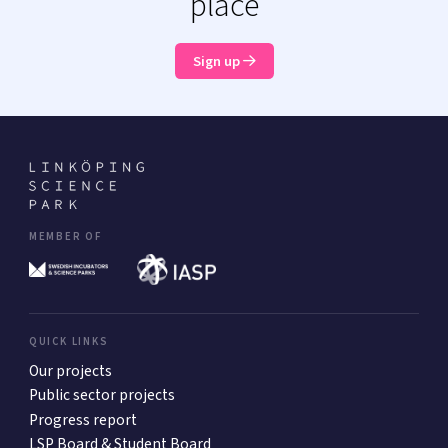
place
Sign up
MEMBER OF
QUICK LINKS
Our projects
Public sector projects
Progress report
LSP Board & Student Board