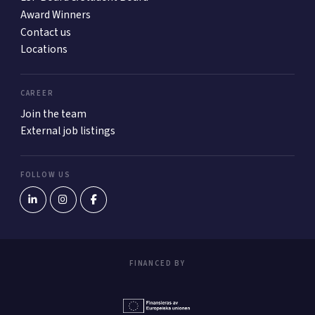
Award Winners
Contact us
Locations
CAREER
Join the team
External job listings
FOLLOW US
FINANCED BY