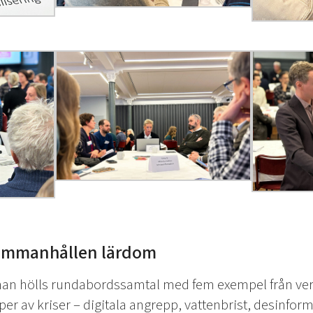
ammanhållen lärdom
n hölls rundabordssamtal med fem exempel från verkl
per av kriser – digitala angrepp, vattenbrist, desinform