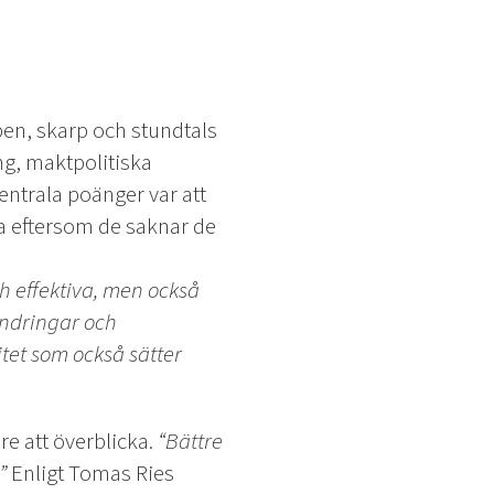
en, skarp och stundtals
ng, maktpolitiska
entrala poänger var att
ra eftersom de saknar de
ch effektiva, men också
ändringar och
tet som också sätter
re att överblicka.
“Bättre
”
Enligt Tomas Ries