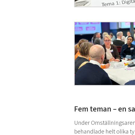
Fem teman – en s
Under Omställningsarena
behandlade helt olika ty