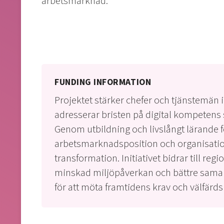
arbetsmarknad.
FUNDING INFORMATION
Projektet stärker chefer och tjänstemän 
adresserar bristen på digital kompetens 
Genom utbildning och livslångt lärande f
arbetsmarknadsposition och organisation
transformation. Initiativet bidrar till re
minskad miljöpåverkan och bättre samarb
för att möta framtidens krav och välfärd