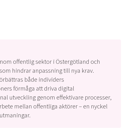
inom offentlig sektor i Östergötland och
som hindrar anpassning till nya krav.
örbättras både individers
ers förmåga att driva digital
gional utveckling genom effektivare processer,
ete mellan offentliga aktörer – en nyckel
sutmaningar.