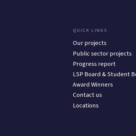
QUICK LINKS
Our projects
Public sector projects
Progress report
LSP Board & Student B
Award Winners
Contact us
Locations