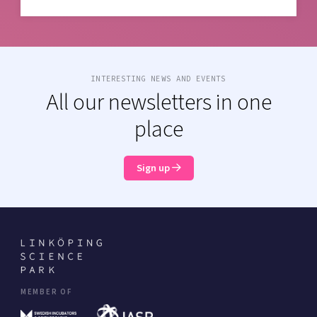
INTERESTING NEWS AND EVENTS
All our newsletters in one
place
Sign up
MEMBER OF