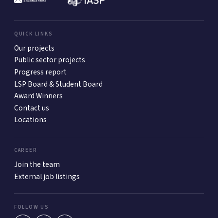
QUICK LINKS
Our projects
Public sector projects
Progress report
LSP Board & Student Board
Award Winners
Contact us
Locations
CAREER
Join the team
External job listings
FOLLOW US