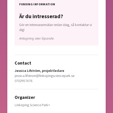
FUNDING INFORMATION
Är du intresserad?
Gör en intresseanmälan redan idag, så kontaktar vi
dig!
Antagning sker löpande.
Contact
Jessica Lifström, projektledare
jessica.lifstrom@linkopingsciencepark.se
0702957476
Organizer
Linköping Science Park>