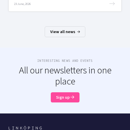
23 June, 2026
View all news
INTERESTING NEWS AND EVENTS
All our newsletters in one
place
Sign up