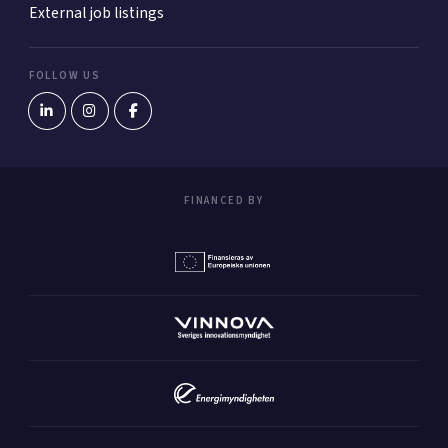
External job listings
FOLLOW US
FINANCED BY