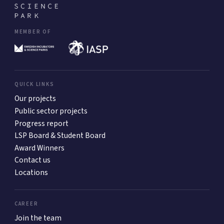
MEMBER OF
QUICK LINKS
Our projects
Public sector projects
Progress report
LSP Board & Student Board
Award Winners
Contact us
Locations
CAREER
Join the team