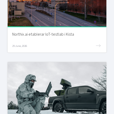
Northix.ai etablerar IoT-testlab i Kista
25 June, 2026