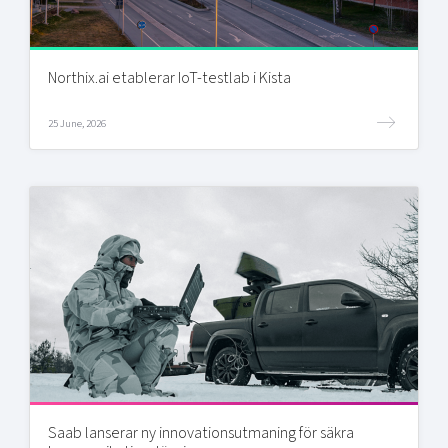
Northix.ai etablerar IoT-testlab i Kista
25 June, 2026
Saab lanserar ny innovationsutmaning för säkra