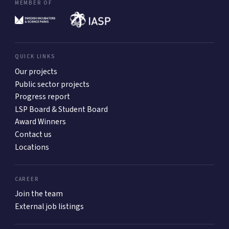
MEMBER OF
QUICK LINKS
Our projects
Public sector projects
Progress report
LSP Board & Student Board
Award Winners
Contact us
Locations
CAREER
Join the team
External job listings