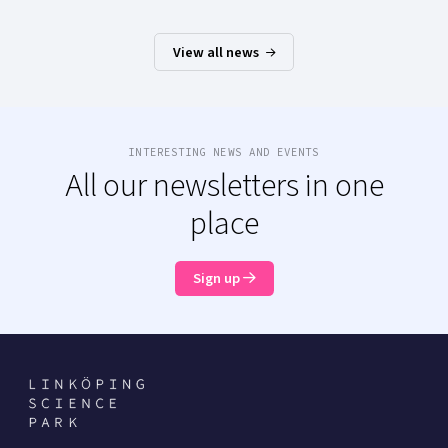
View all news
INTERESTING NEWS AND EVENTS
All our newsletters in one
place
Sign up