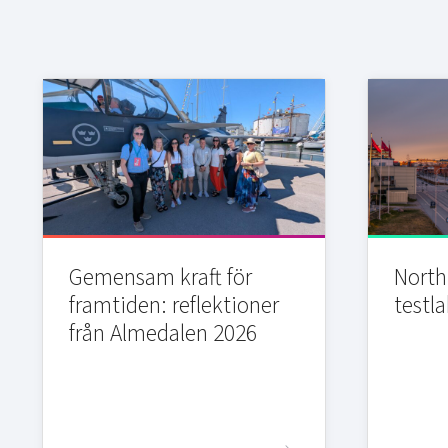
Gemensam kraft för
Northi
framtiden: reflektioner
testla
från Almedalen 2026