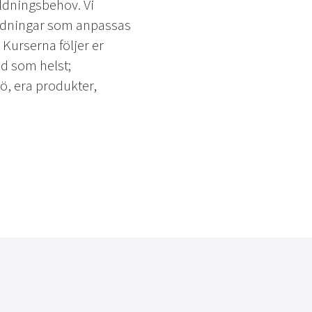
ildningsbehov. Vi
ildningar som anpassas
. Kurserna följer er
d som helst;
ö, era produkter,