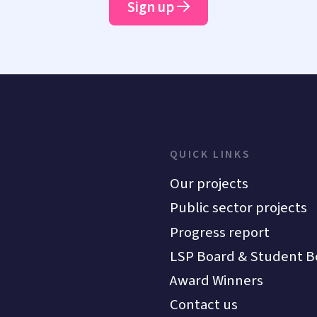
Sign up
QUICK LINKS
Our projects
Public sector projects
Progress report
LSP Board & Student B
Award Winners
Contact us