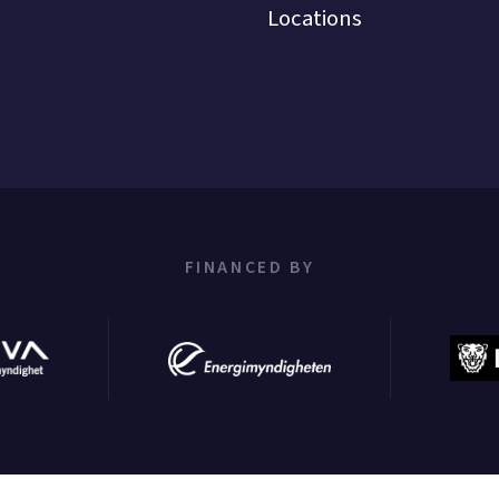
Locations
FINANCED BY