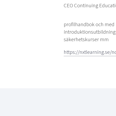
CEO Continuing Educati
profilhandbok och med 
introduktionsutbildning,
säkerhetskurser mm
https://nxtlearning.se/nor