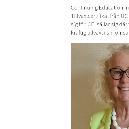
Continuing Education Inst
Tillväxtcertifikat från U
sig för. CEI sällar sig 
kraftig tillväxt i sin o