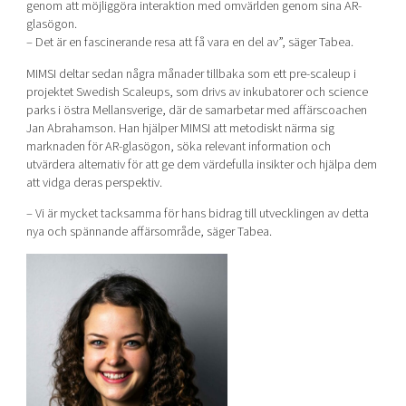
genom att möjliggöra interaktion med omvärlden genom sina AR-
glasögon.
– Det är en fascinerande resa att få vara en del av”, säger Tabea.
MIMSI deltar sedan några månader tillbaka som ett pre-scaleup i
projektet Swedish Scaleups, som drivs av inkubatorer och science
parks i östra Mellansverige, där de samarbetar med affärscoachen
Jan Abrahamson. Han hjälper MIMSI att metodiskt närma sig
marknaden för AR-glasögon, söka relevant information och
utvärdera alternativ för att ge dem värdefulla insikter och hjälpa dem
att vidga deras perspektiv.
– Vi är mycket tacksamma för hans bidrag till utvecklingen av detta
nya och spännande affärsområde, säger Tabea.