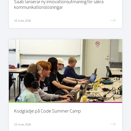
Saab lanserar ny innovationsutmaning för säkra
kommunikationslösningar
24 June, 2026
Kodglädje på Code Summer Camp
23 June, 2026