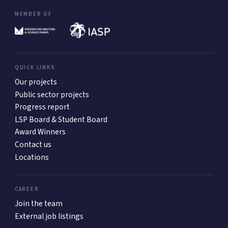
MEMBER OF
QUICK LINKS
Our projects
Public sector projects
Progress report
LSP Board & Student Board
Award Winners
Contact us
Locations
CAREER
Join the team
External job listings