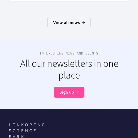
View all news
INTERESTING NEWS AND EVENTS
All our newsletters in one
place
Sign up