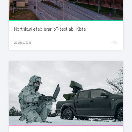
Northix.ai etablerar IoT-testlab i Kista
25 June, 2026