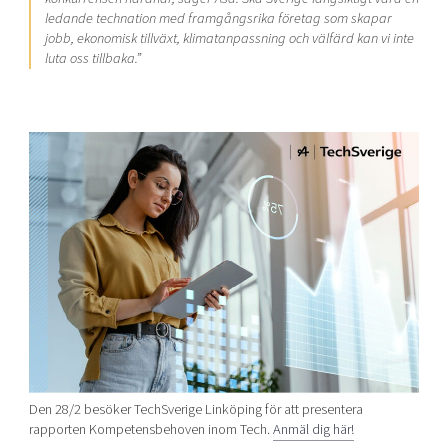
ledande technation med framgångsrika företag som skapar
jobb, ekonomisk tillväxt, klimatanpassning och välfärd kan vi inte
luta oss tillbaka.”
Den 28/2 besöker TechSverige Linköping för att presentera
rapporten Kompetensbehoven inom Tech.
Anmäl dig här!