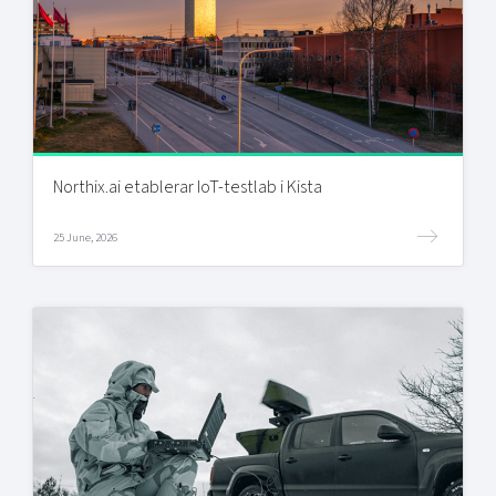
Northix.ai etablerar IoT-testlab i Kista
25 June, 2026