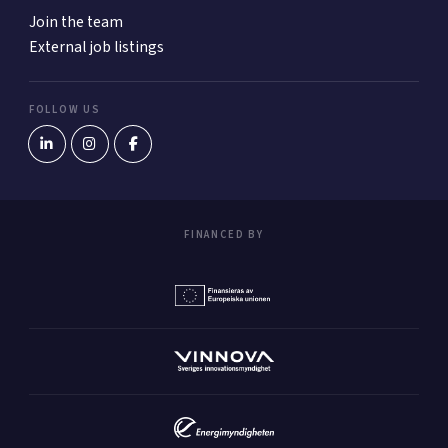
Join the team
External job listings
FOLLOW US
FINANCED BY