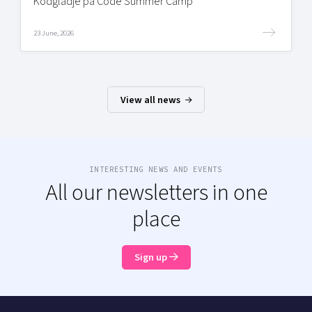
Kodglädje på Code Summer Camp
23 June, 2026
View all news
INTERESTING NEWS AND EVENTS
All our newsletters in one
place
Sign up