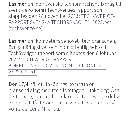
Läs mer
om den svenska techbranschens bidrag till
svensk ekonomi i
TechSveriges rapport som
släpptes den 28 november 2023:
TECH-SVERIGE-
RAPPORT-SVENSKA-TECHBRANSCHEN-2023.pdf
(techsverige.se)
Läs mer
om kompetensbehovet i techbranschen,
övriga näringslivet och inom offentlig sektor i
TechSveriges rapport som släpptes den 6 februari
2024:
TECHSVERIGE-RAPPORT-
KOMPETENSBEHOVEN-INOM-TECH-ONLINE-
VERSION.pdf
Den 17/4
håller Linköpings kommun en
branschdialog med tech-företagen i Linköping. Åsa
Zetterberg, Förbundsdirektör för TechSverige deltar
vid detta tillfälle. Är du intresserad av att delta så
kontakta
Lena Miranda
.