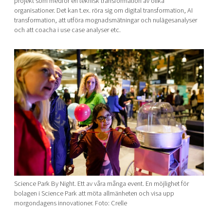
projekt som medför en teknisk transformation av olika
organisationer. Det kan t.ex. röra sig om digital transformation, AI
transformation, att utföra mognadsmätningar och nulägesanalyser
och att coacha i use case analyser etc.
Science Park By Night. Ett av våra många event. En möjlighet för
bolagen i Science Park att möta allmänheten och visa upp
morgondagens innovationer. Foto: Crelle