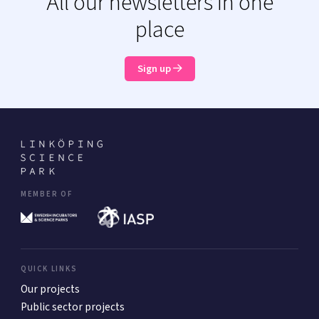
All our newsletters in one
place
Sign up
MEMBER OF
QUICK LINKS
Our projects
Public sector projects