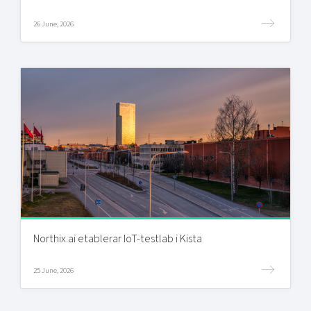
26 June, 2026
Northix.ai etablerar IoT-testlab i Kista
25 June, 2026