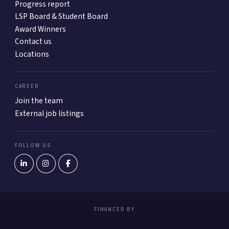
Progress report
LSP Board & Student Board
Award Winners
Contact us
Locations
CAREER
Join the team
External job listings
FOLLOW US
FINANCED BY