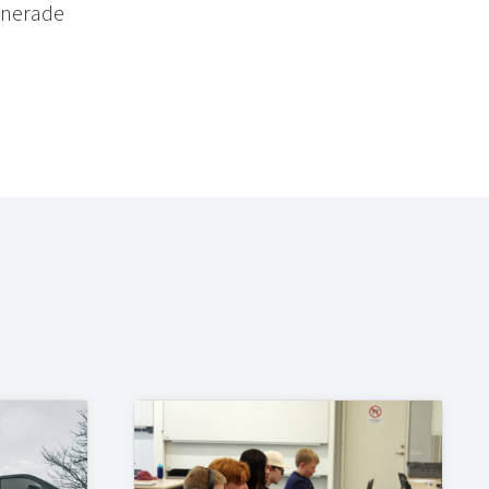
binerade