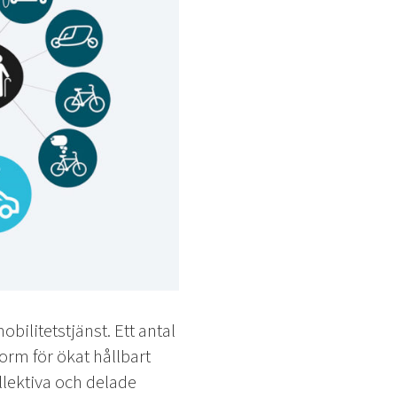
bilitetstjänst. Ett antal
orm för ökat hållbart
llektiva och delade