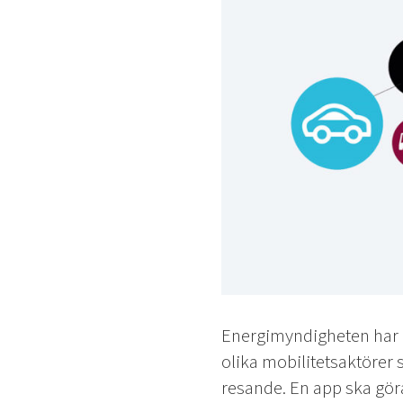
Energimyndigheten har be
olika mobilitetsaktörer 
resande. En app ska göra