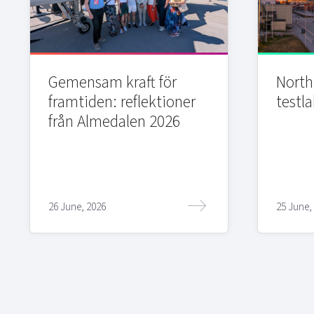
Gemensam kraft för
Northi
framtiden: reflektioner
testla
från Almedalen 2026
26 June, 2026
25 June,