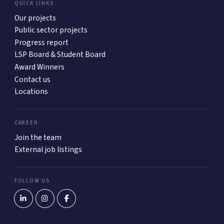
QUICK LINKS
Our projects
Public sector projects
Progress report
LSP Board & Student Board
Award Winners
Contact us
Locations
CAREER
Join the team
External job listings
FOLLOW US