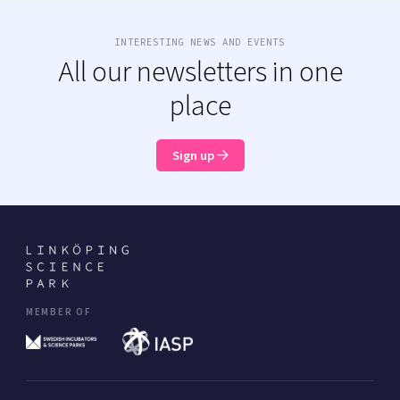
INTERESTING NEWS AND EVENTS
All our newsletters in one
place
Sign up
MEMBER OF