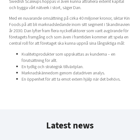
Swedish Scaleups hoppas vi även kunna attrahera externt kapital
och bygga vårt nätverk i stort, säger Dan.
Med en nuvarande omsättning på cirka 40 miljoner kronor, siktar Kin
Foods på att bli marknadsledande inom sitt segment i Skandinavien
år 2030. Dan lyfter fram flera nyckelfaktorer som varit avgörande för
företagets framgång och som även i framtiden kommer att spela en
central roll för att företaget ska kunna uppnå sina långsiktiga mål:
Kvalitetsprodukter som uppskattas av kunderna – en
förutsättning för allt.
En tydlig och strategisk tillväxtplan.
Marknadskännedom genom datadriven analys.
En öppenhet för att ta emot extern hjälp när det behövs.
Latest news