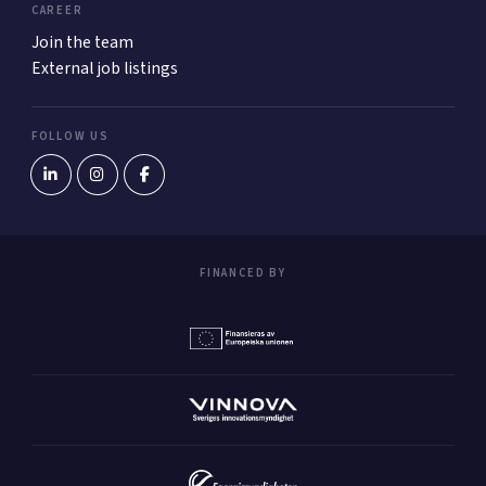
CAREER
Join the team
External job listings
FOLLOW US
FINANCED BY