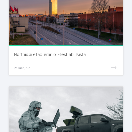
Northix.ai etablerar IoT-testlab i Kista
25 June, 2026