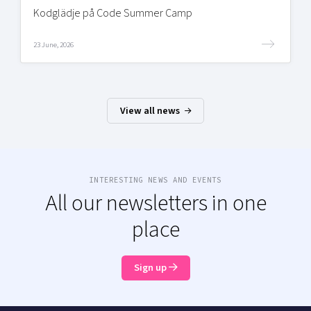
Kodglädje på Code Summer Camp
23 June, 2026
View all news
INTERESTING NEWS AND EVENTS
All our newsletters in one
place
Sign up