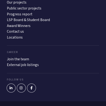
Our projects
Public sector projects
Progress report
LSP Board & Student Board
Award Winners
Contact us
Locations
CAREER
Join the team
External job listings
FOLLOW US