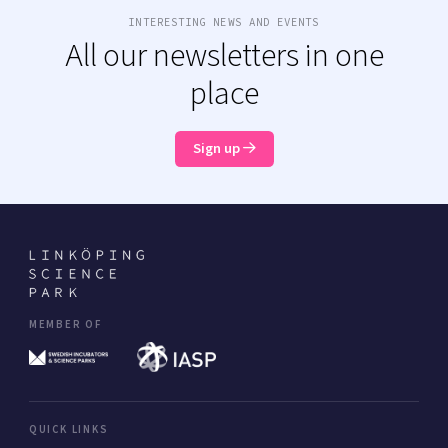
INTERESTING NEWS AND EVENTS
All our newsletters in one
place
Sign up
MEMBER OF
QUICK LINKS