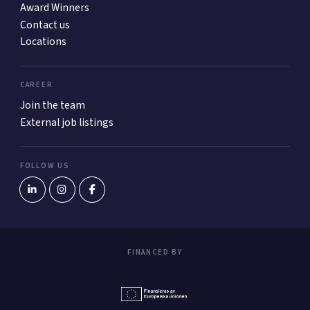
Award Winners
Contact us
Locations
CAREER
Join the team
External job listings
FOLLOW US
FINANCED BY