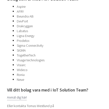
Aspire
AFRY
Beundra AB
DevPort
Drakryggen
Labatus
Ligna Energy
Prodelox
Sigma Connectivity
SIGMA
TogetherTech
Visage technologies
Visiarc
Wideco
Ronia
Neue
Vill ditt bolag vara med i IoT Solution Team?
Anmäl dig här!
Eller kontakta Tomas Westlund på