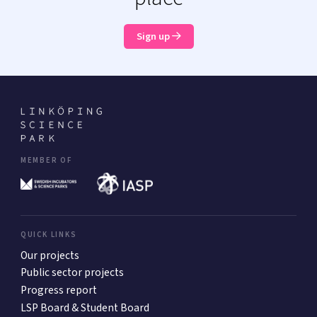
Sign up
MEMBER OF
QUICK LINKS
Our projects
Public sector projects
Progress report
LSP Board & Student Board