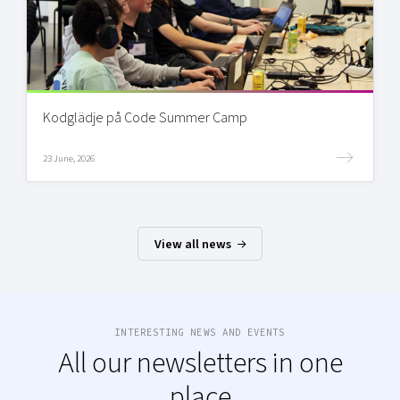
Kodglädje på Code Summer Camp
23 June, 2026
View all news
INTERESTING NEWS AND EVENTS
All our newsletters in one
place