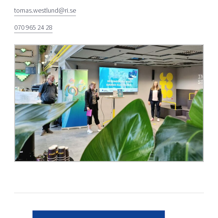
tomas.westlund@ri.se
070 965 24 28