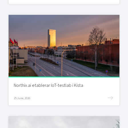
Northix.ai etablerar IoT-testlab i Kista
25 June, 2026