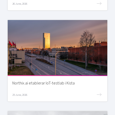
26 June, 2026
Northix.ai etablerar IoT-testlab i Kista
25 June, 2026