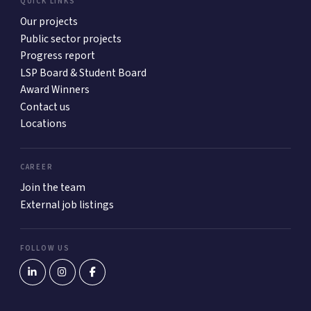
QUICK LINKS
Our projects
Public sector projects
Progress report
LSP Board & Student Board
Award Winners
Contact us
Locations
CAREER
Join the team
External job listings
FOLLOW US