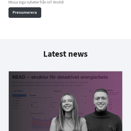
Missa inga nyheter från IoT World!
Prenumerera
Latest news