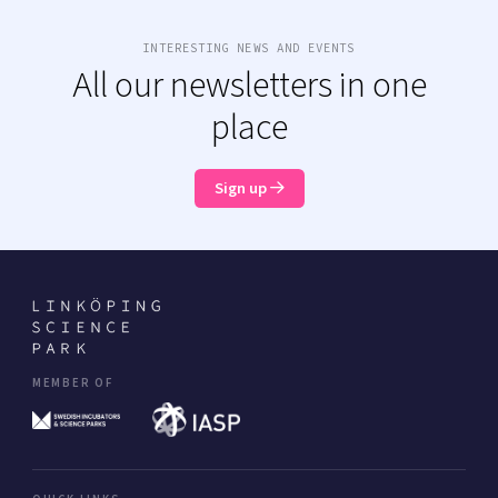
INTERESTING NEWS AND EVENTS
All our newsletters in one
place
Sign up
MEMBER OF