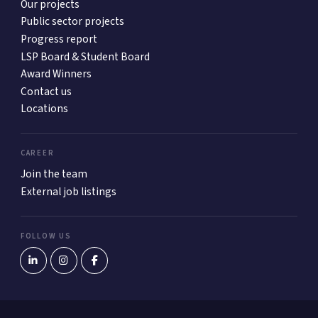
Our projects
Public sector projects
Progress report
LSP Board & Student Board
Award Winners
Contact us
Locations
CAREER
Join the team
External job listings
FOLLOW US