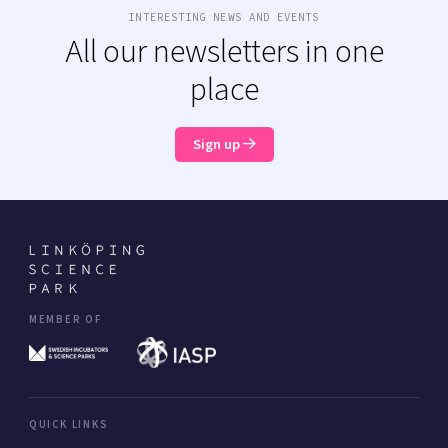
INTERESTING NEWS AND EVENTS
All our newsletters in one
place
Sign up
MEMBER OF
QUICK LINKS