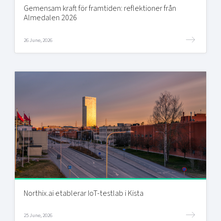
Gemensam kraft för framtiden: reflektioner från
Almedalen 2026
26 June, 2026
Northix.ai etablerar IoT-testlab i Kista
25 June, 2026