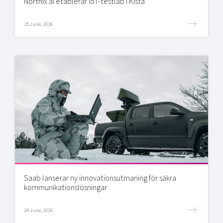
Northix.ai etablerar IoT-testlab i Kista
25 June, 2026
Saab lanserar ny innovationsutmaning för säkra
kommunikationslösningar
24 June, 2026