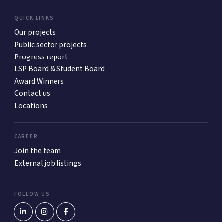
QUICK LINKS
Our projects
Public sector projects
Progress report
LSP Board & Student Board
Award Winners
Contact us
Locations
CAREER
Join the team
External job listings
FOLLOW US