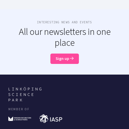
INTERESTING NEWS AND EVENTS
All our newsletters in one
place
Sign up
MEMBER OF