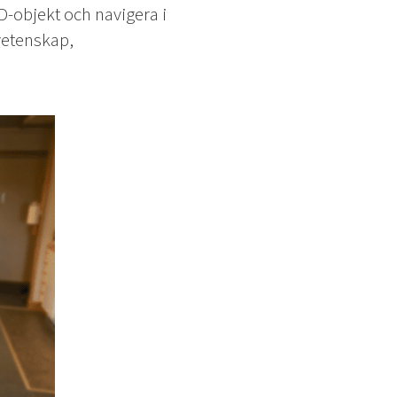
D-objekt och navigera i
vetenskap,