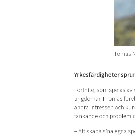
Tomas N
Yrkesfärdigheter spru
Fortnite, som spelas av 
ungdomar. I Tomas förel
andra intressen och kun
tänkande och problemlö
– Att skapa sina egna sp