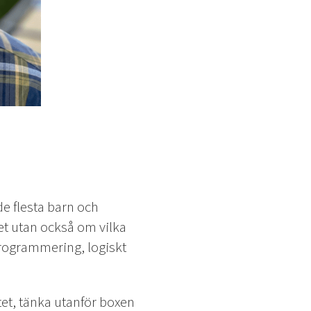
de flesta barn och
et utan också om vilka
rogrammering, logiskt
tet, tänka utanför boxen