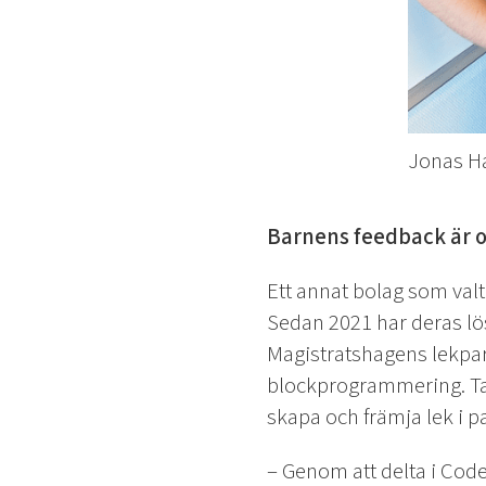
Jonas Ha
Barnens feedback är o
Ett annat bolag som val
Sedan 2021 har deras lös
Magistratshagens lekpar
blockprogrammering. Tan
skapa och främja lek i p
– Genom att delta i Cod