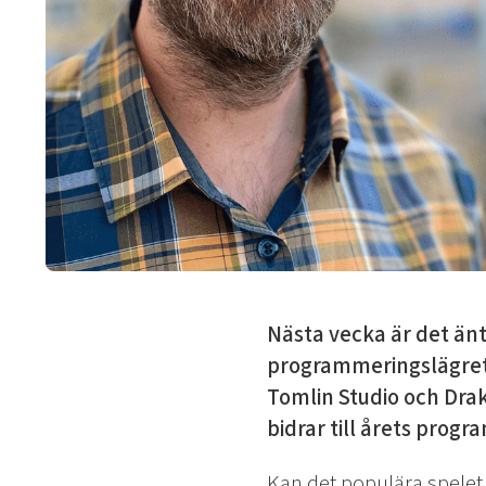
Nästa vecka är det än
programmeringslägret 
Tomlin Studio och Dr
bidrar till årets progr
Kan det populära spelet 