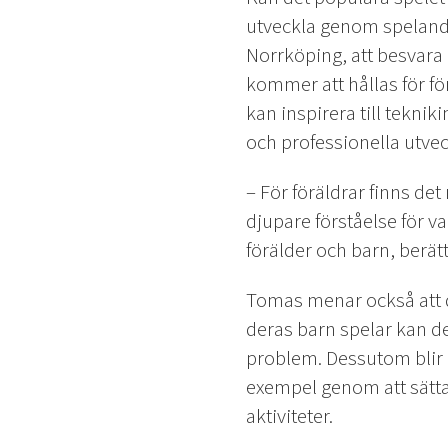
utveckla genom spelan
Norrköping, att besvara 
kommer att hållas för fö
kan inspirera till tekni
och professionella utvec
– För föräldrar finns det
djupare förståelse för v
förälder och barn, berät
Tomas menar också att d
deras barn spelar kan de
problem. Dessutom blir d
exempel genom att sätta
aktiviteter.