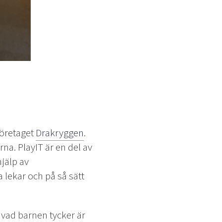
företaget
Drakryggen
.
rna. PlayIT är en del av
jälp av
lekar och på så sätt
 vad barnen tycker är