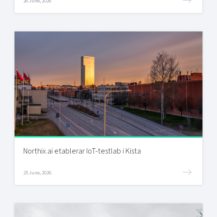
26 June, 2026
Northix.ai etablerar IoT-testlab i Kista
25 June, 2026