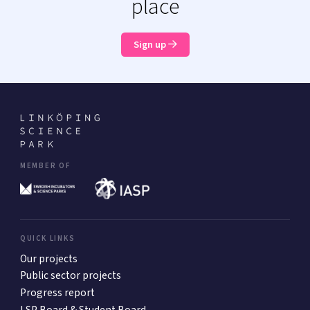
place
Sign up
MEMBER OF
QUICK LINKS
Our projects
Public sector projects
Progress report
LSP Board & Student Board