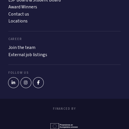
Award Winners
Contact us
Locations
CAREER
Join the team
External job listings
FOLLOW US
FINANCED BY