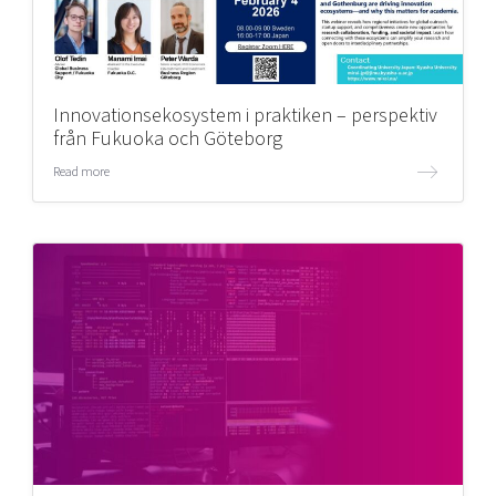
Innovationsekosystem i praktiken – perspektiv
från Fukuoka och Göteborg
Read more