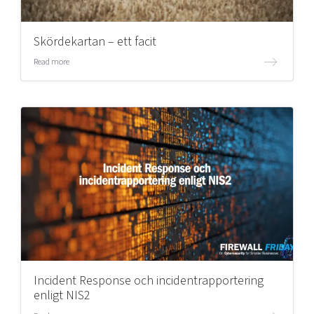
Skördekartan – ett facit
Read more
Incident Response och incidentrapportering
enligt NIS2