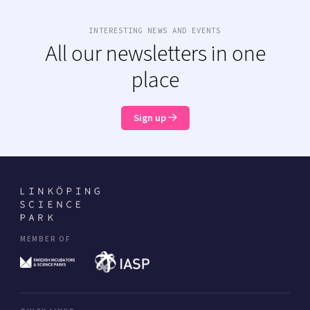
INTERESTING NEWS AND EVENTS
All our newsletters in one
place
Sign up
MEMBER OF