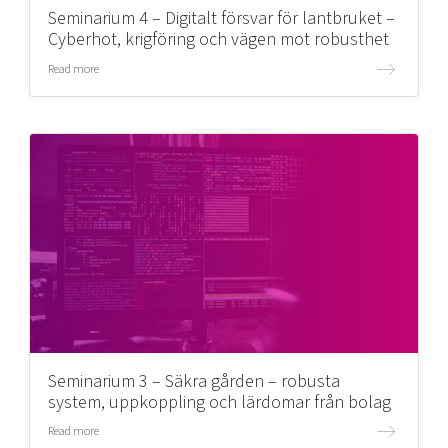
Seminarium 4 – Digitalt försvar för lantbruket –
Cyberhot, krigföring och vägen mot robusthet
Read more
Seminarium 3 – Säkra gården – robusta
system, uppkoppling och lärdomar från bolag
Read more