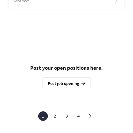
Read more
Post your open positions here.
Post job opening
1
2
3
4