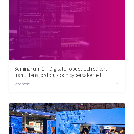
Seminarium 1 – Digitalt, robust och säkert –
framtidens jordbruk och cybersäkerhet
Read more