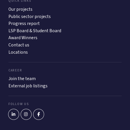
QUICK LINKS
Our projects
Public sector projects
Progress report
LSP Board & Student Board
Award Winners
Contact us
Locations
CAREER
Join the team
External job listings
FOLLOW US