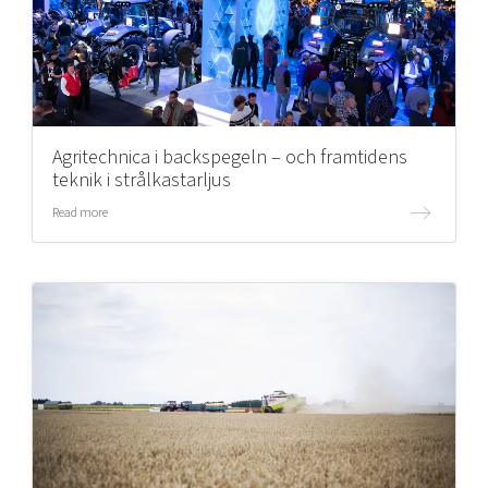
Agritechnica i backspegeln – och framtidens
teknik i strålkastarljus
Read more