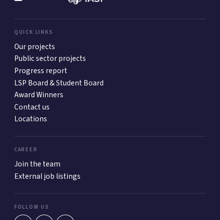
QUICK LINKS
Our projects
Public sector projects
Progress report
LSP Board & Student Board
Award Winners
Contact us
Locations
CAREER
Join the team
External job listings
FOLLOW US