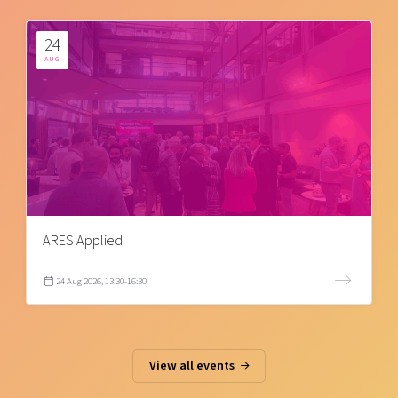
24
AUG
ARES Applied
24 Aug 2026, 13:30-16:30
View all events