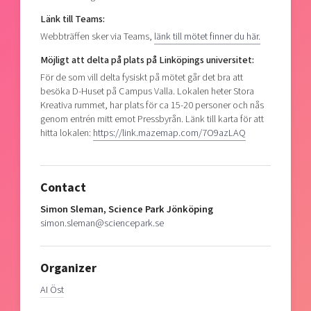
Länk till Teams:
Webbträffen sker via Teams,
länk till mötet finner du här.
Möjligt att delta på plats på Linköpings universitet:
För de som vill delta fysiskt på mötet går det bra att
besöka D-Huset på Campus Valla. Lokalen heter Stora
Kreativa rummet, har plats för ca 15-20 personer och nås
genom entrén mitt emot Pressbyrån. Länk till karta för att
hitta lokalen:
https://link.mazemap.com/
7O9azLAQ
Contact
Simon Sleman, Science Park Jönköping
simon.sleman@sciencepark.se
Organizer
AI Öst