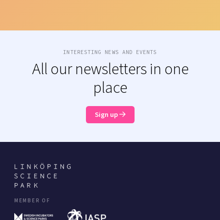
INTERESTING NEWS AND EVENTS
All our newsletters in one
place
Sign up
MEMBER OF