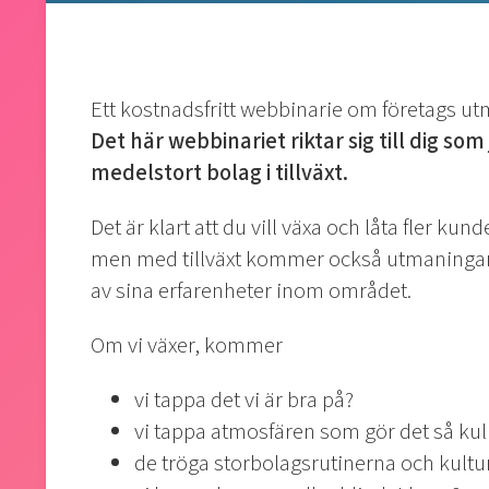
Ett kostnadsfritt webbinarie om företags utma
Det här webbinariet riktar sig till dig som 
medelstort bolag i tillväxt.
Det är klart att du vill växa och låta fler ku
men med tillväxt kommer också utmaningar. 
av sina erfarenheter inom området.
Om vi växer, kommer
vi tappa det vi är bra på?
vi tappa atmosfären som gör det så kul
de tröga storbolagsrutinerna och kultur