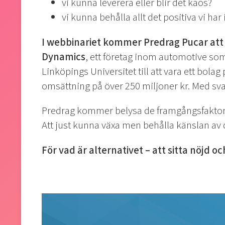
vi kunna leverera eller blir det kaos?
vi kunna behålla allt det positiva vi har
I webbinariet kommer Predrag Pucar att
Dynamics
, ett företag inom automotive som
Linköpings Universitet till att vara ett bola
omsättning på över 250 miljoner kr. Med svart
Predrag kommer belysa de framgångsfaktore
Att just kunna växa men behålla känslan av de
För vad är alternativet – att sitta nöjd och