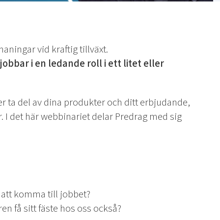
ningar vid kraftig tillväxt.
jobbar i en ledande roll i ett litet eller
nder ta del av dina produkter och ditt erbjudande,
I det här webbinariet delar Predrag med sig
 att komma till jobbet?
en få sitt fäste hos oss också?