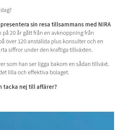
 idag?
 presentera sin resa tillsammans med NIRA
 på 20 år gått från en avknoppning från
g på över 120 anställda plus konsulter och en
a siffror under den kraftiga tillväxten.
r som han ser ligga bakom en sådan tillväxt.
t lilla och effektiva bolaget.
 tacka nej till affärer?