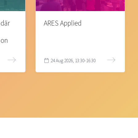
 där
ARES Applied
ion
24 Aug 2026, 13:30-16:30