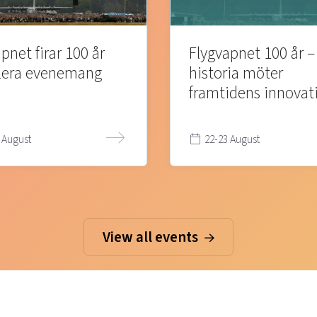
pnet firar 100 år
Flygvapnet 100 år –
lera evenemang
historia möter
framtidens innovat
 August
22-23 August
View all events