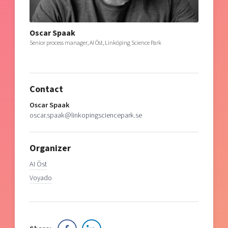
Oscar Spaak
Senior process manager, AI Öst, Linköping Science Park
Contact
Oscar Spaak
oscar.spaak@linkopingsciencepark.se
Organizer
AI Öst
Voyado