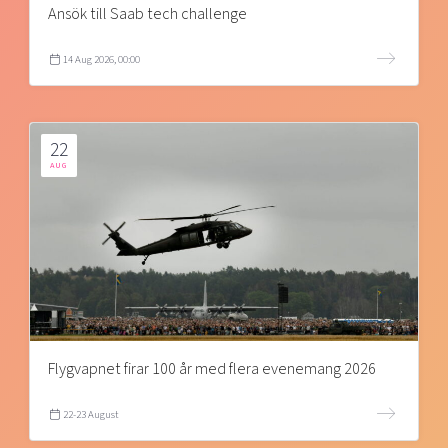
Ansök till Saab tech challenge
14 Aug 2026, 00:00
22
AUG
Flygvapnet firar 100 år med flera evenemang 2026
22-23 August