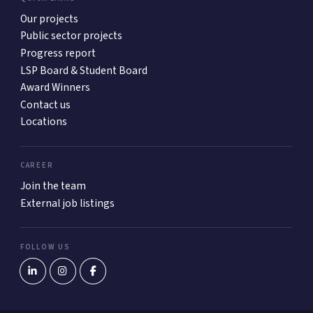
Our projects
Public sector projects
Progress report
LSP Board & Student Board
Award Winners
Contact us
Locations
CAREER
Join the team
External job listings
FOLLOW US