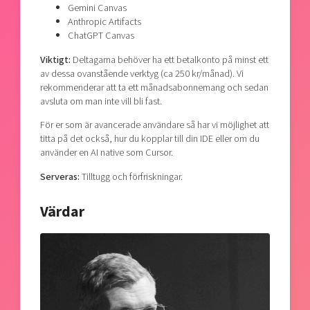
Gemini Canvas
Anthropic Artifacts
ChatGPT Canvas
Viktigt:
Deltagarna behöver ha ett betalkonto på minst ett
av dessa ovanstående verktyg (ca 250 kr/månad). Vi
rekommenderar att ta ett månadsabonnemang och sedan
avsluta om man inte vill bli fast.
För er som är avancerade användare så har vi möjlighet att
titta på det också, hur du kopplar till din IDE eller om du
använder en AI native som Cursor.
Serveras:
Tilltugg och förfriskningar.
Värdar