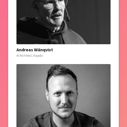
Andreas Wänqvist
AI Architect, Voyado