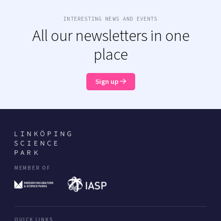
INTERESTING NEWS AND EVENTS
All our newsletters in one
place
Sign up
MEMBER OF
QUICK LINKS