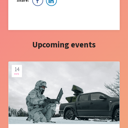
Share:
Upcoming events
14
AUG