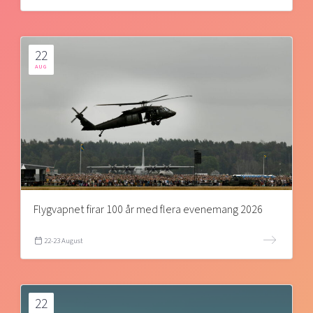
22
AUG
Flygvapnet firar 100 år med flera evenemang 2026
22-23 August
22