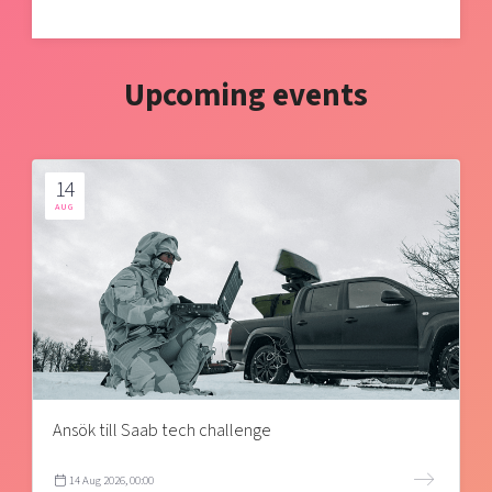
Upcoming events
14
AUG
Ansök till Saab tech challenge
14 Aug 2026, 00:00