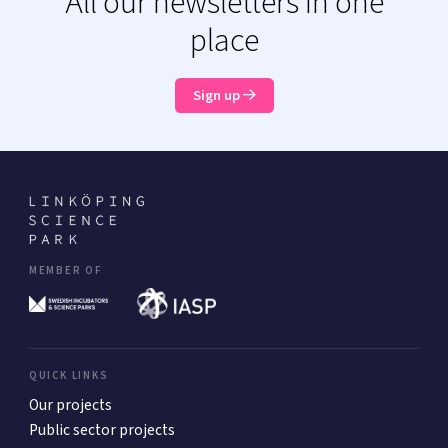
All our newsletters in one
place
Sign up
MEMBER OF
QUICK LINKS
Our projects
Public sector projects