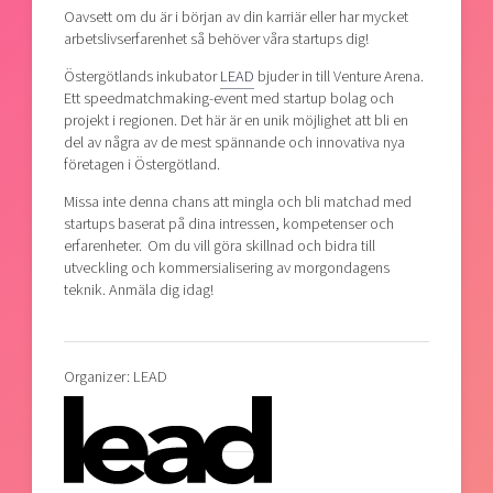
Oavsett om du är i början av din karriär eller har mycket
arbetslivserfarenhet så behöver våra startups dig!
Östergötlands inkubator
LEAD
bjuder in till Venture Arena.
Ett speedmatchmaking-event med startup bolag och
projekt i regionen. Det här är en unik möjlighet att bli en
del av några av de mest spännande och innovativa nya
företagen i Östergötland.
Missa inte denna chans att mingla och bli matchad med
startups baserat på dina intressen, kompetenser och
erfarenheter. Om du vill göra skillnad och bidra till
utveckling och kommersialisering av morgondagens
teknik. Anmäla dig idag!
Organizer: LEAD