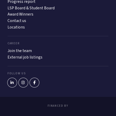
Progress report
LSP Board & Student Board
Award Winners
Contact us
Locations
CAREER
Join the team
External job listings
FOLLOW US
FINANCED BY