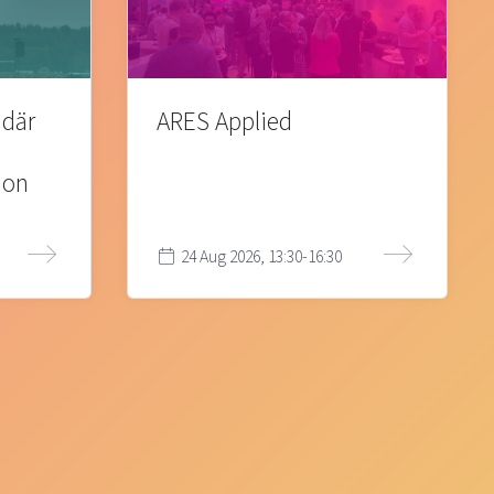
 där
ARES Applied
ion
24 Aug 2026, 13:30-16:30