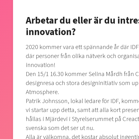
Arbetar du eller är du intr
innovation?
2020 kommer vara ett spännande år där ID
där personer från olika nätverk och organi
innovation!
Den 15/1 16.30 kommer Selina Mårdh från C
designresa och stora designinitiativ som 
Atmosphere.
Patrik Johnsson, lokal ledare för IDF, komm
vi startar upp detta, samt att alla kort pre
hållas i Mjärdevi i Styrelserummet på Creac
svenska som det ser ut nu.
Alla är välkomna, det kostar absolut ingenting