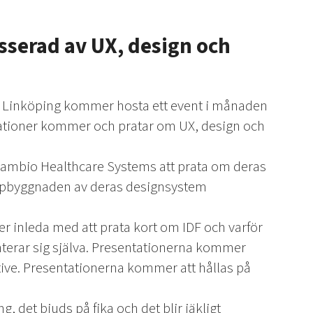
esserad av UX, design och
F Linköping kommer hosta ett event i månaden
sationer kommer och pratar om UX, design och
ambio Healthcare Systems att prata om deras
uppbyggnaden av deras designsystem
er inleda med att prata kort om IDF och varför
senterar sig själva. Presentationerna kommer
tive. Presentationerna kommer att hållas på
, det bjuds på fika och det blir jäkligt