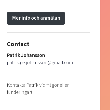
Mer info och anmälan
Contact
Patrik Johansson
patrik.ge.johansson@gmail.com
Kontakta Patrik vid frågor eller
funderingar!