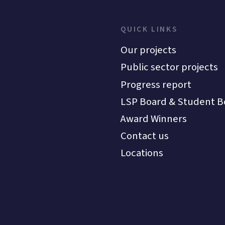
QUICK LINKS
Our projects
Public sector projects
Progress report
LSP Board & Student B
Award Winners
Contact us
Locations