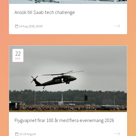
Ansök till Saab tech challenge
14 Aug 2026, 00:00
22
AUG
Flygvapnet firar 100 år med flera evenemang 2026
22-23 August