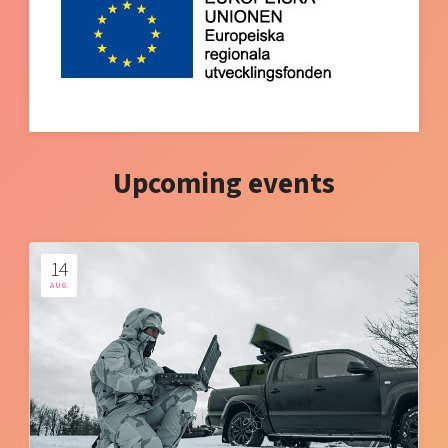
Upcoming events
14
AUG