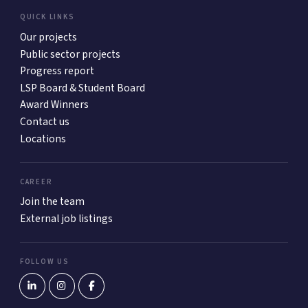
QUICK LINKS
Our projects
Public sector projects
Progress report
LSP Board & Student Board
Award Winners
Contact us
Locations
CAREER
Join the team
External job listings
FOLLOW US