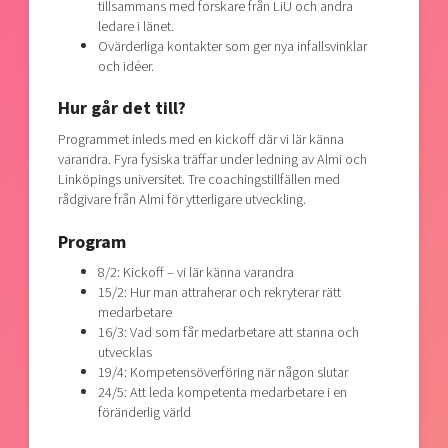
tillsammans med forskare från LiU och andra
ledare i länet.
Ovärderliga kontakter som ger nya infallsvinklar
och idéer.
Hur går det till?
Programmet inleds med en kickoff där vi lär känna
varandra. Fyra fysiska träffar under ledning av Almi och
Linköpings universitet. Tre coachingstillfällen med
rådgivare från Almi för ytterligare utveckling.
Program
8/2: Kickoff – vi lär känna varandra
15/2: Hur man attraherar och rekryterar rätt
medarbetare
16/3: Vad som får medarbetare att stanna och
utvecklas
19/4: Kompetensöverföring när någon slutar
24/5: Att leda kompetenta medarbetare i en
föränderlig värld