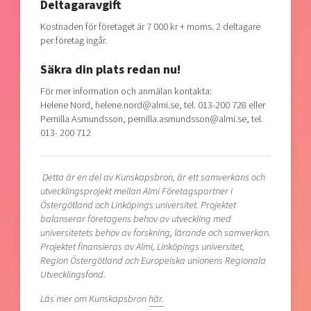
Deltagaravgift
Kostnaden för företaget är 7 000 kr + moms. 2 deltagare
per företag ingår.
Säkra din plats redan nu!
För mer information och anmälan kontakta:
Helene Nord, helene.nord@almi.se, tel. 013-200 728 eller
Pernilla Asmundsson, pernilla.asmundsson@almi.se, tel.
013- 200 712
Detta är en del av Kunskapsbron, är ett samverkans och
utvecklingsprojekt mellan Almi Företagspartner i
Östergötland och Linköpings universitet. Projektet
balanserar företagens behov av utveckling med
universitetets behov av forskning, lärande och samverkan.
Projektet finansieras av Almi, Linköpings universitet,
Region Östergötland och Europeiska unionens Regionala
Utvecklingsfond.
Läs mer om Kunskapsbron
här.