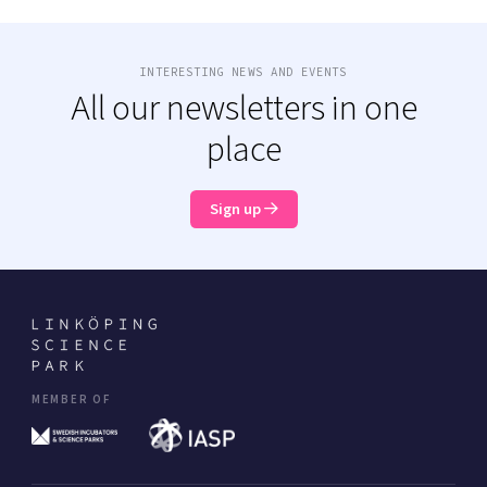
INTERESTING NEWS AND EVENTS
All our newsletters in one
place
Sign up
MEMBER OF