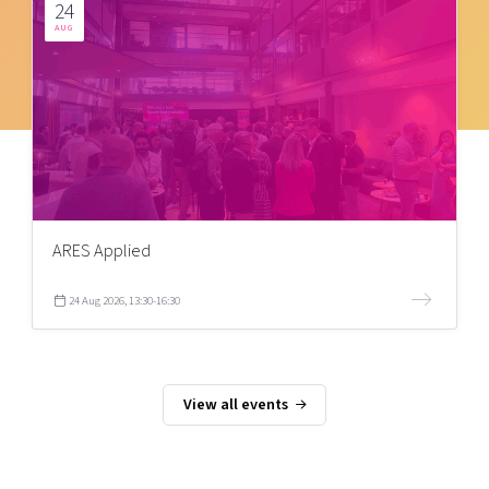
24
AUG
ARES Applied
24 Aug 2026, 13:30-16:30
View all events