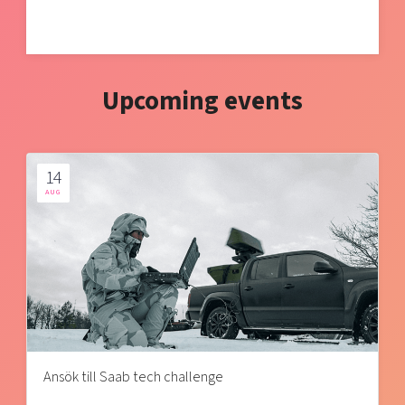
Upcoming events
14
AUG
Ansök till Saab tech challenge