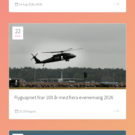
14 Aug 2026, 00:00
22
AUG
Flygvapnet firar 100 år med flera evenemang 2026
22-23 August