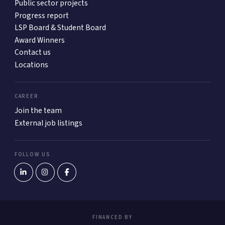
Public sector projects
Progress report
LSP Board & Student Board
Award Winners
Contact us
Locations
CAREER
Join the team
External job listings
FOLLOW US
FINANCED BY