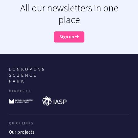
All our newsletters in one
place
Sign up
MEMBER OF
QUICK LINKS
Our projects