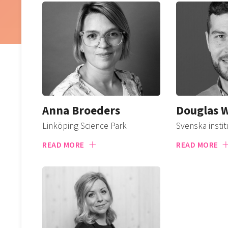
Anna Broeders
Douglas 
Linköping Science Park
Svenska instit
READ MORE
READ MORE