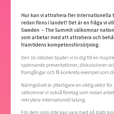
Hur kan vi attrahera fler internationella 
redan finns i landet? Det är en fråga vi v
Sweden – The Summit välkomnar nationell
som arbetar med att attrahera och behåll
framtidens kompetensförsörjning.
Den 16 oktober bjuder vi in dig till en insp
spännande presentationer, diskussioner och 
framgångar och få konkreta exempel som du
Näringslivet är ytterligare en viktig aktör för
välkomnar vi också företag som redan arbeta
rekrytera internationell talang.
För dem som inte kan vara med på plats komme