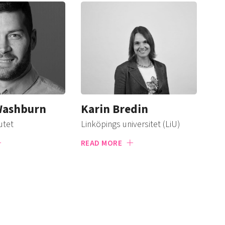
Washburn
Karin Bredin
utet
Linköpings universitet (LiU)
READ MORE