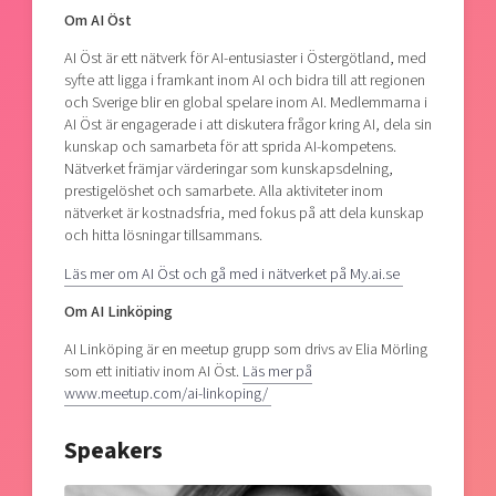
Om AI Öst
AI Öst är ett nätverk för AI-entusiaster i Östergötland, med
syfte att ligga i framkant inom AI och bidra till att regionen
och Sverige blir en global spelare inom AI. Medlemmarna i
AI Öst är engagerade i att diskutera frågor kring AI, dela sin
kunskap och samarbeta för att sprida AI-kompetens.
Nätverket främjar värderingar som kunskapsdelning,
prestigelöshet och samarbete. Alla aktiviteter inom
nätverket är kostnadsfria, med fokus på att dela kunskap
och hitta lösningar tillsammans.
Läs mer om AI Öst och gå med i nätverket på My.ai.se
Om
AI Linköping
AI Linköping är en meetup grupp som drivs av Elia Mörling
som ett initiativ inom AI Öst.
Läs mer på
www.meetup.com/ai-linkoping/
Speakers