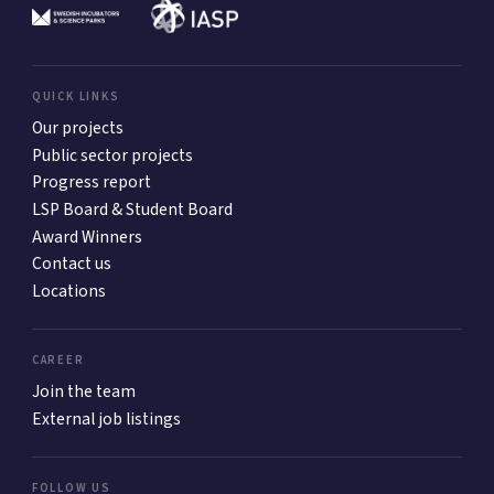
QUICK LINKS
Our projects
Public sector projects
Progress report
LSP Board & Student Board
Award Winners
Contact us
Locations
CAREER
Join the team
External job listings
FOLLOW US