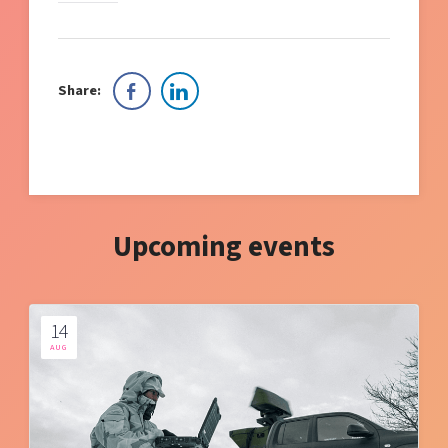
Share:
Upcoming events
14
AUG