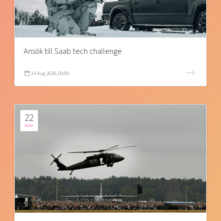
Ansök till Saab tech challenge
14 Aug 2026, 00:00
22
AUG