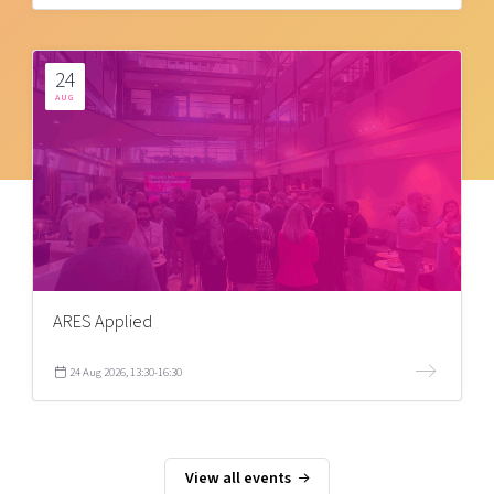
24
AUG
ARES Applied
24 Aug 2026, 13:30-16:30
View all events