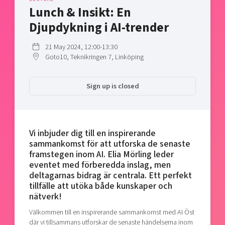
Shaping cities and regions
Our community of companies
Lunch & Insikt: En
Upscaling
Projects
Today's lunch in Mjärdevi
Djupdykning i AI-trender
Talent & skills
Publications
Startup & industry collaboration
21 May 2024, 12:00-13:30
Bright East
Project toolbox
Offers to boost your business
Goto10, Teknikringen 7, Linköping
East Sweden Tech Women
Reversed mentorship
Sign up is closed
Our clusters
Funding opportunities
Current offers and activities
Vi inbjuder dig till en inspirerande
Reach out to us
sammankomst för att utforska de senaste
Locations
framstegen inom AI. Elia Mörling leder
eventet med förberedda inslag, men
deltagarnas bidrag är centrala. Ett perfekt
tillfälle att utöka både kunskaper och
nätverk!
Välkommen till en inspirerande sammankomst med AI Öst
där vi tillsammans utforskar de senaste händelserna inom