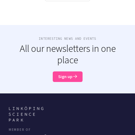
INTERESTING NEWS AND EVENTS
All our newsletters in one
place
Sign up
MEMBER OF