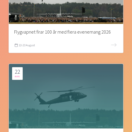
Flygvapnet firar 100 år med flera evenemang 2026
22-23 August
22
AUG