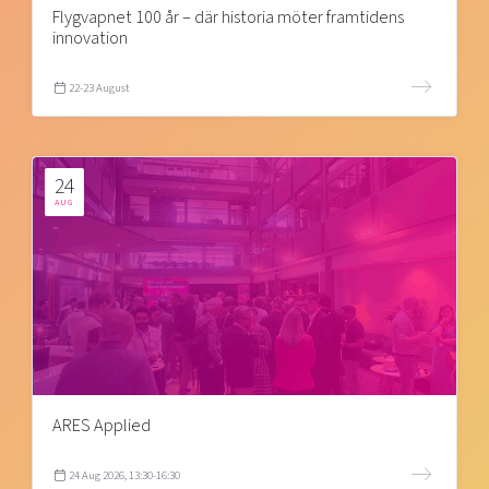
Flygvapnet 100 år – där historia möter framtidens
innovation
22-23 August
24
AUG
ARES Applied
24 Aug 2026, 13:30-16:30