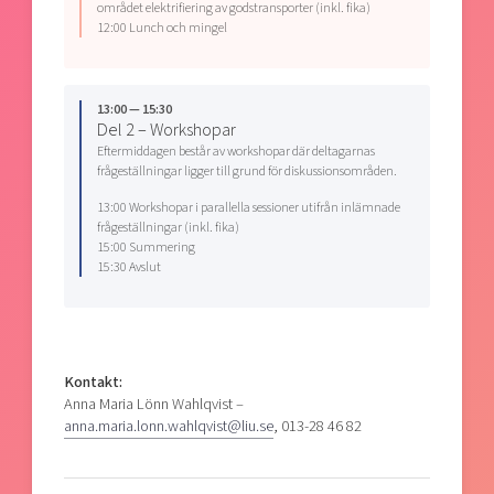
området elektrifiering av godstransporter (inkl. fika)
12:00 Lunch och mingel
13:00 — 15:30
Del 2 – Workshopar
Eftermiddagen består av workshopar där deltagarnas
frågeställningar ligger till grund för diskussionsområden.
13:00 Workshopar i parallella sessioner utifrån inlämnade
frågeställningar (inkl. fika)
15:00 Summering
15:30 Avslut
Kontakt:
Anna Maria Lönn Wahlqvist –
anna.maria.lonn.wahlqvist@liu.se
, 013-28 46 82