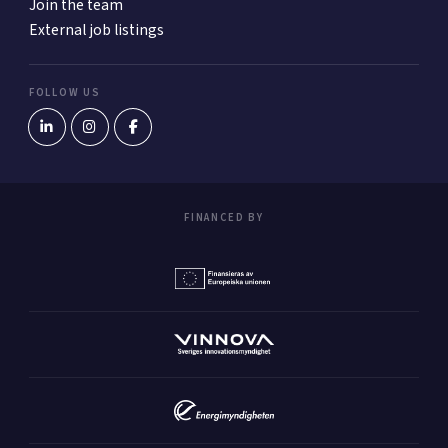
Join the team
External job listings
FOLLOW US
FINANCED BY