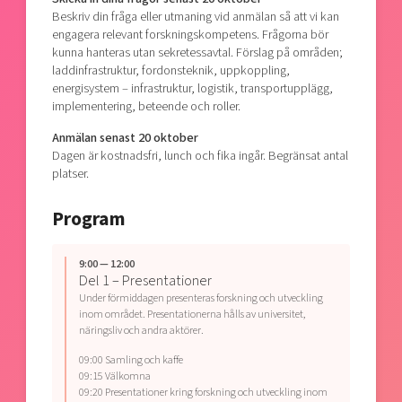
Beskriv din fråga eller utmaning vid anmälan så att vi kan
engagera relevant forskningskompetens. Frågorna bör
kunna hanteras utan sekretessavtal. Förslag på områden;
laddinfrastruktur, fordonsteknik, uppkoppling,
energisystem – infrastruktur, logistik, transportupplägg,
implementering, beteende och roller.
Anmälan senast 20 oktober
Dagen är kostnadsfri, lunch och fika ingår. Begränsat antal
platser.
Program
9:00 — 12:00
Del 1 – Presentationer
Under förmiddagen presenteras forskning och utveckling
inom området. Presentationerna hålls av universitet,
näringsliv och andra aktörer.
09:00 Samling och kaffe
09:15 Välkomna
09:20 Presentationer kring forskning och utveckling inom