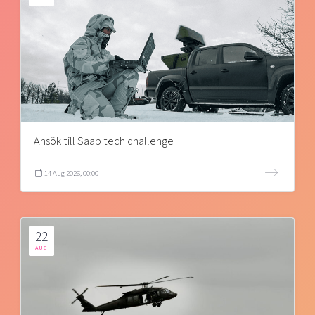
Ansök till Saab tech challenge
14 Aug 2026, 00:00
22
AUG