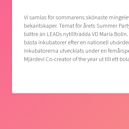
Vi samlas för sommarens skönaste mingeleve
bekantskaper. Temat för årets Summer Party
bättre än LEADs nytillträdda VD Maria Bolin.
bästa inkubatorer efter en nationell utvärde
inkubatorerna utvecklats under en femårspe
Mjärdevi Co-creator of the year ut till ett bol