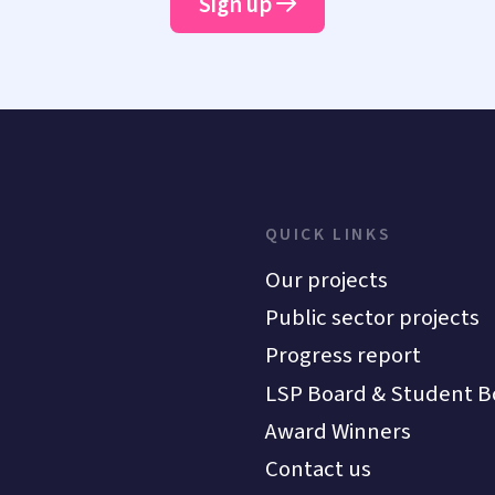
Sign up
QUICK LINKS
Our projects
Public sector projects
Progress report
LSP Board & Student B
Award Winners
Contact us