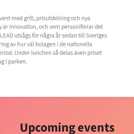
nt med grill, prisutdelning och nya
 är innovation, och vem personifierar det
 LEAD utsågs för några år sedan till Sveriges
ring av hur väl bolagen i de nationella
riod. Under lunchen så delas även priset
ag i parken.
Upcoming events