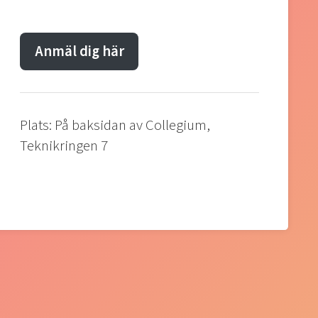
Anmäl dig här
Plats: På baksidan av Collegium,
Teknikringen 7