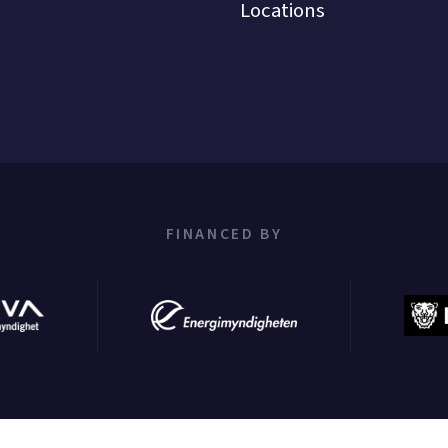
Locations
FINANCED BY