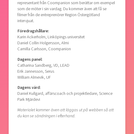
representant från Coompanion som berättar om exempel
som de möter i sin vardag. Du kommer även att få se
filmer från de entreprenörer Region Östergötland
intervjuat.
Föredragshållare:
Karin Ackerholm, Linköpings universitet
Daniel Collin Holgersson, Almi
Camilla Carlsson, Coompanion
Dagens panel:
Catharina Sandberg, VD, LEAD
Erik Jannesson, Serus
William Almevik, UF
Dagens värd:
Daniel Kullgard, affärscoach och projektledare, Science
Park Mjärdevi
Materialet kommer även att läggas ut på webben så att
du kan se sändningen i efterhand.