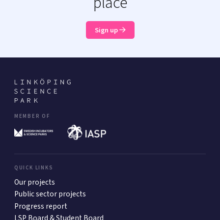
place
Sign up
MEMBER OF
QUICK LINKS
Our projects
Public sector projects
Progress report
LSP Board & Student Board