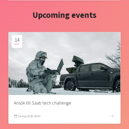
Upcoming events
14
AUG
Ansök till Saab tech challenge
14 Aug 2026, 00:00