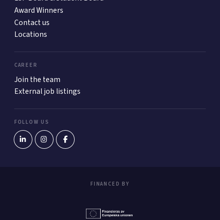
Award Winners
Contact us
Locations
CAREER
Join the team
External job listings
FOLLOW US
FINANCED BY