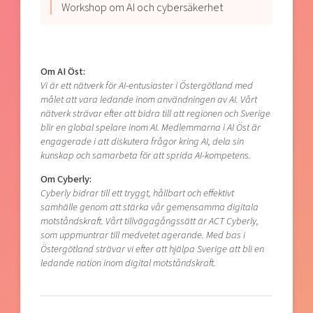
Workshop om AI och cybersäkerhet
Om AI Öst:
Vi är ett nätverk för AI-entusiaster i Östergötland med
målet att vara ledande inom användningen av AI. Vårt
nätverk strävar efter att bidra till att regionen och Sverige
blir en global spelare inom AI. Medlemmarna i AI Öst är
engagerade i att diskutera frågor kring AI, dela sin
kunskap och samarbeta för att sprida AI-kompetens.
Om Cyberly:
Cyberly bidrar till ett tryggt, hållbart och effektivt
samhälle genom att stärka vår gemensamma digitala
motståndskraft. Vårt tillvägagångssätt är ACT Cyberly,
som uppmuntrar till medvetet agerande. Med bas i
Östergötland strävar vi efter att hjälpa Sverige att bli en
ledande nation inom digital motståndskraft.