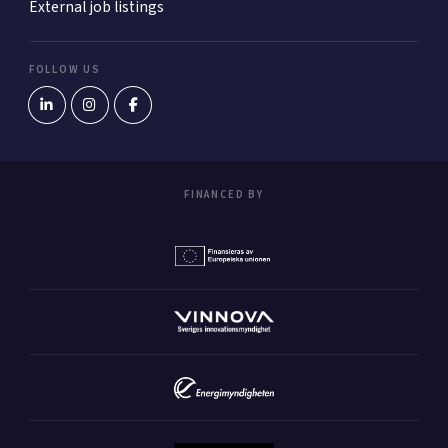
External job listings
FOLLOW US
FINANCED BY