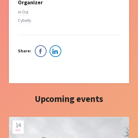
Organizer
AI Öst
Cyberly
Share:
Upcoming events
14
AUG