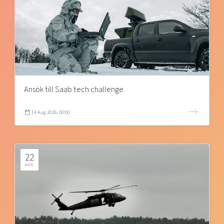
Ansök till Saab tech challenge
14 Aug 2026, 00:00
22
AUG