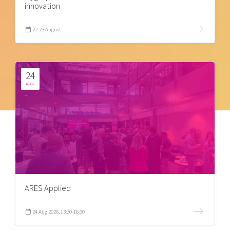
innovation
22-23 August
24
AUG
ARES Applied
24 Aug 2026, 13:30-16:30