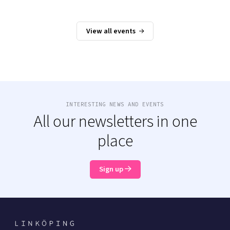
View all events
INTERESTING NEWS AND EVENTS
All our newsletters in one
place
Sign up